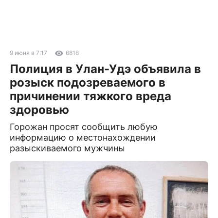
9 июня в 7:17
6818
Полиция в Улан-Удэ объявила в
розыск подозреваемого в
причинении тяжкого вреда
здоровью
Горожан просят сообщить любую
информацию о местонахождении
разыскиваемого мужчины