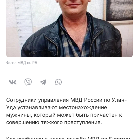
Фото: МВД по РБ
Сотрудники управления МВД России по Улан-
Удэ устанавливают местонахождение
мужчины, который может быть причастен к
совершению тяжкого преступления.
Как сообщили в пресс-службе МВД по Бурятии,