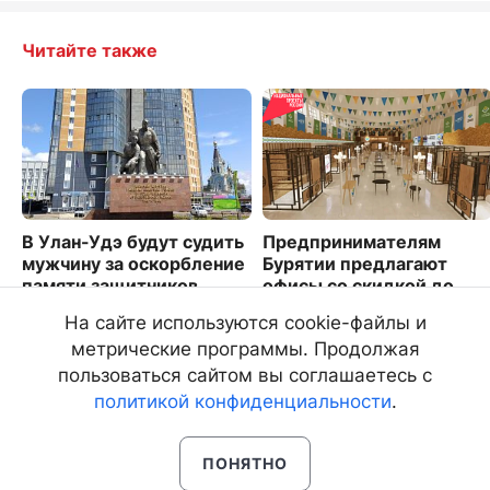
Читайте также
В Улан-Удэ будут судить
Предпринимателям
мужчину за оскорбление
Бурятии предлагают
памяти защитников
офисы со скидкой до
Отечества
60%
На сайте используются cookie-файлы и
1899
2613
метрические программы. Продолжая
пользоваться сайтом вы соглашаетесь с
политикой конфиденциальности
.
ПОНЯТНО