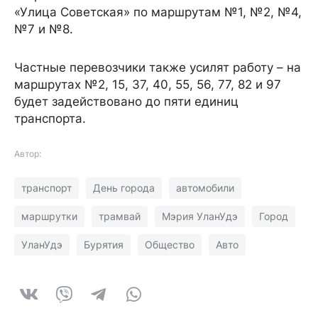
«Улица Советская» по маршрутам №1, №2, №4,
№7 и №8.
Частные перевозчики также усилят работу – на
маршрутах №2, 15, 37, 40, 55, 56, 77, 82 и 97
будет задействовано до пяти единиц
транспорта.
Автор:
транспорт
День города
автомобили
маршрутки
трамвай
Мэрия УланУдэ
Город
УланУдэ
Бурятия
Общество
Авто