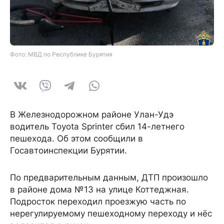
Фото: МВД по Республике Бурятия
В Железнодорожном районе Улан-Удэ
водитель Toyota Sprinter сбил 14-летнего
пешехода. Об этом сообщили в
Госавтоинспекции Бурятии.
По предварительным данным, ДТП произошло
в районе дома №13 на улице Коттеджная.
Подросток переходил проезжую часть по
нерегулируемому пешеходному переходу и нёс