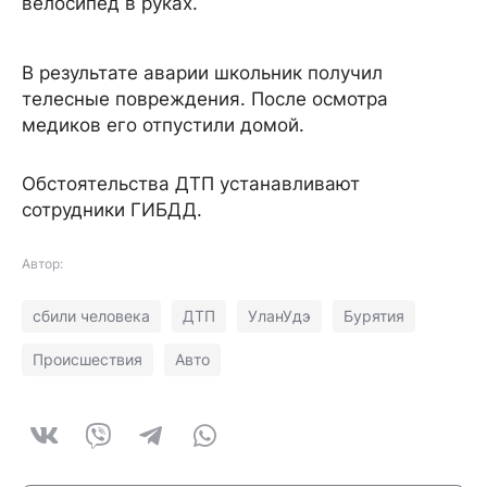
велосипед в руках.
В результате аварии школьник получил
телесные повреждения. После осмотра
медиков его отпустили домой.
Обстоятельства ДТП устанавливают
сотрудники ГИБДД.
Автор:
сбили человека
ДТП
УланУдэ
Бурятия
Происшествия
Авто