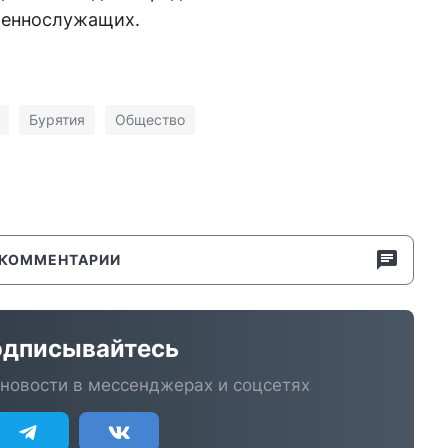
военнослужащих.
Бурятия
Общество
КОММЕНТАРИИ
дписывайтесь
новости в мессенджерах и соцсетях