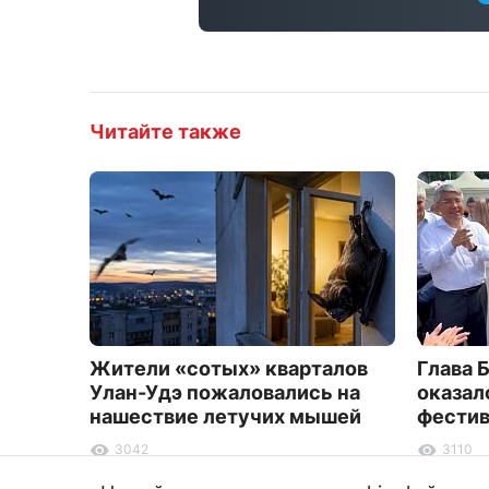
Читайте также
Жители «сотых» кварталов
Глава 
Улан-Удэ пожаловались на
оказал
нашествие летучих мышей
фестив
3042
3110