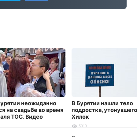
Бурятии неожиданно
В Бурятии нашли тело
ся на свадьбе во время
подростка, утонувшего
аля ТОС. Видео
Хилок
5919