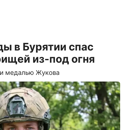
ды в Бурятии спас
ищей из-под огня
ли медалью Жукова