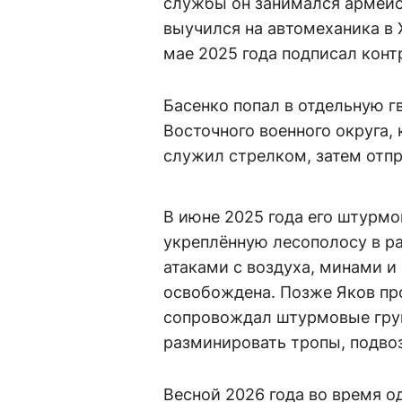
службы он занимался армей
выучился на автомеханика в 
мае 2025 года подписал конт
Басенко попал в отдельную 
Восточного военного округа,
служил стрелком, затем отпр
В июне 2025 года его штурмо
укреплённую лесополосу в р
атаками с воздуха, минами и
освобождена. Позже Яков пр
сопровождал штурмовые гру
разминировать тропы, подво
Весной 2026 года во время о