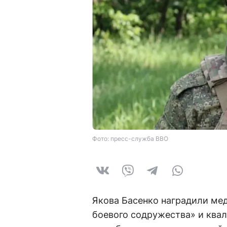
Фото: пресс-служба ВВО
Якова Басенко наградили ме
боевого содружества» и ква