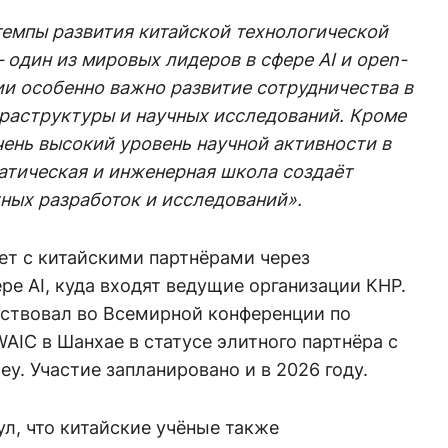
темпы развития китайской технологической
 один из мировых лидеров в сфере AI и open-
ии особенно важно развитие сотрудничества в
раструктуры и научных исследований. Кроме
чень высокий уровень научной активности в
матическая и инженерная школа создаёт
ных разработок и исследований».
ет с китайскими партнёрами через
е AI, куда входят ведущие организации КНР.
аствовал во Всемирной конференции по
AIC в Шанхае в статусе элитного партнёра с
y. Участие запланировано и в 2026 году.
л, что китайские учёные также