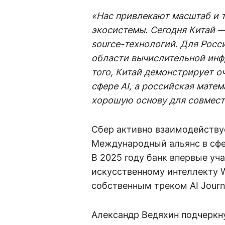
«Нас привлекают масштаб и 
экосистемы. Сегодня Китай —
source-технологий. Для Росс
области вычислительной инф
того, Китай демонстрирует о
сфере AI, а российская мате
хорошую основу для совмест
Сбер активно взаимодейству
Международный альянс в сфер
В 2025 году банк впервые уч
искусственному интеллекту W
собственным треком AI Journe
Александр Ведяхин подчеркну