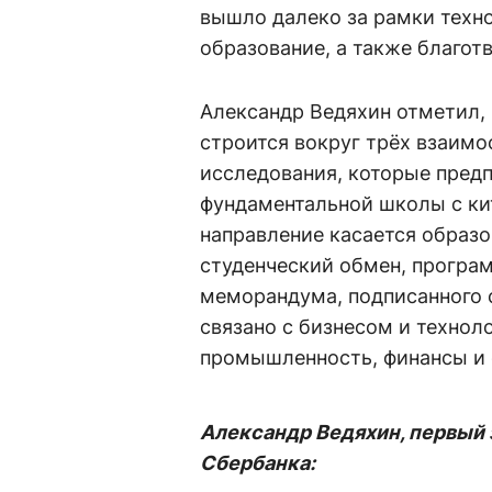
вышло далеко за рамки техно
образование, а также благот
Александр Ведяхин отметил,
строится вокруг трёх взаимо
исследования, которые пред
фундаментальной школы с ки
направление касается образ
студенческий обмен, програ
меморандума, подписанного 
связано с бизнесом и технол
промышленность, финансы и 
Александр Ведяхин, первый
Сбербанка: