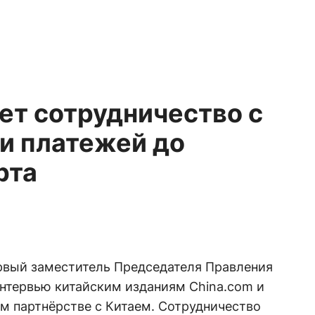
ет сотрудничество с
 и платежей до
рта
вый заместитель Председателя Правления
интервью китайским изданиям China.com и
ом партнёрстве с Китаем. Сотрудничество