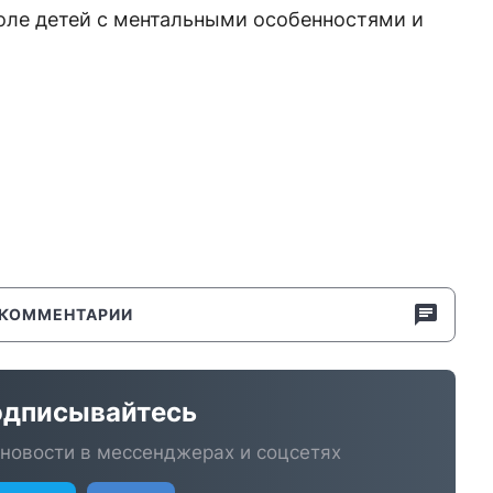
коле детей с ментальными особенностями и
КОММЕНТАРИИ
дписывайтесь
новости в мессенджерах и соцсетях