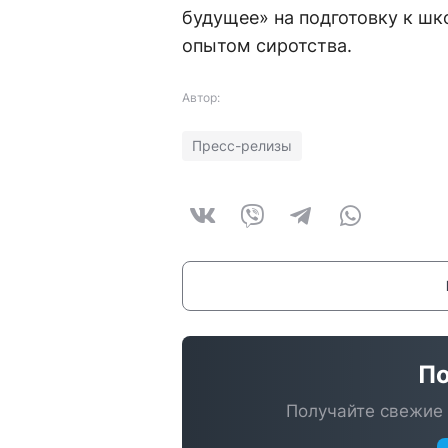
будущее» на подготовку к ш
опытом сиротства.
Автор:
Пресс-релизы
По
Получайте свежие 