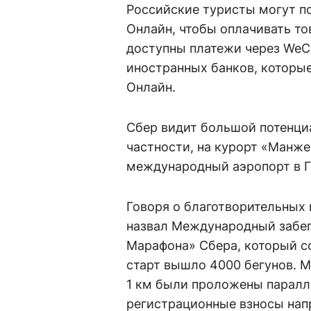
Российские туристы могут по
Онлайн, чтобы оплачивать то
доступны платежи через WeCh
иностранных банков, которы
Онлайн.
Сбер видит большой потенциа
частности, на курорт «Манже
международный аэропорт в Г
Говоря о благотворительных 
назвал Международный забег
Марафона» Сбера, который со
старт вышло 4000 бегунов. М
1 км были проложены паралле
регистрационные взносы нап