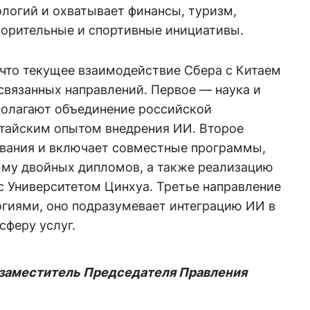
логий и охватывает финансы, туризм,
ворительные и спортивные инициативы.
 что текущее взаимодействие Сбера с Китаем
связанных направлений. Первое — наука и
полагают объединение российской
тайским опытом внедрения ИИ. Второе
ования и включает совместные программы,
мму двойных дипломов, а также реализацию
с Университетом Цинхуа. Третье направление
огиями, оно подразумевает интеграцию ИИ в
сферу услуг.
 заместитель Председателя Правления