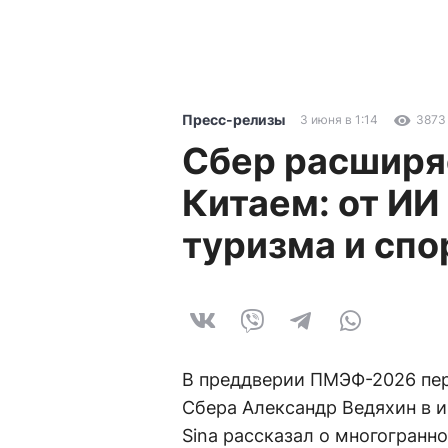
Пресс-релизы
3 июня в 1:14
3873
Сбер расширя
Китаем: от ИИ
туризма и спо
В преддверии ПМЭФ-2026 пер
Сбера Александр Ведяхин в 
Sina рассказал о многогранн