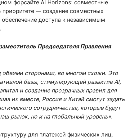
ном форсайте AI Horizons: совместные
В приоритете — создание совместных
и обеспечение доступа к независимым
.
 заместитель Председателя Правления
д обеими сторонами, во многом схожи. Это
ативной базы, стимулирующей развитие AI,
апитал и создание прозрачных правил для
шая их вместе, Россия и Китай смогут задать
огического сотрудничества, которые будут
наш рынок, но и на глобальный уровень»
.
труктуру для платежей физических лиц.