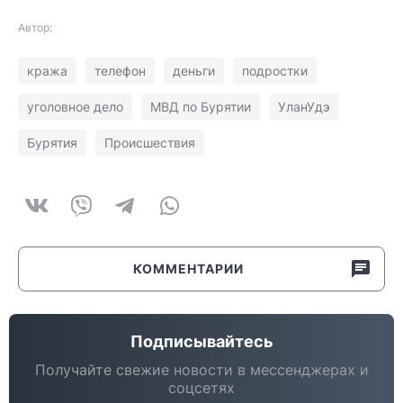
Автор:
кража
телефон
деньги
подростки
уголовное дело
МВД по Бурятии
УланУдэ
Бурятия
Происшествия
КОММЕНТАРИИ
Подписывайтесь
Получайте свежие новости в мессенджерах и
соцсетях