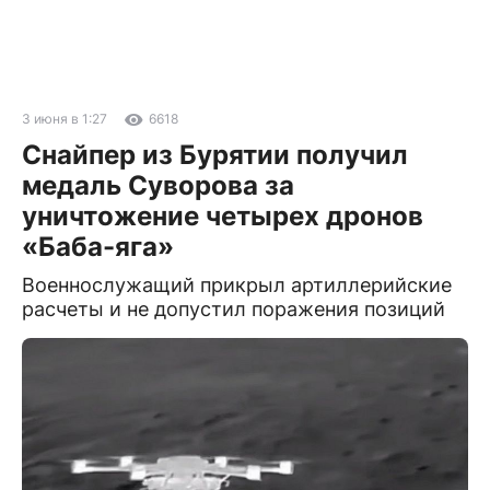
3 июня в 1:27
6618
Снайпер из Бурятии получил
медаль Суворова за
уничтожение четырех дронов
«Баба-яга»
Военнослужащий прикрыл артиллерийские
расчеты и не допустил поражения позиций