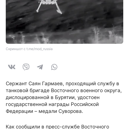
Скриншот с t.me/mod_russia
Сержант Саян Гармаев, проходящий службу в
танковой бригаде Восточного военного округа,
дислоцированной в Бурятии, удостоен
государственной награды Российской
Федерации – медали Суворова.
Как сообщили в пресс-службе Восточного