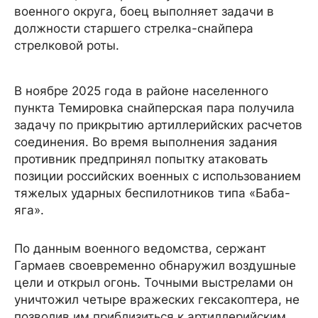
военного округа, боец выполняет задачи в
должности старшего стрелка-снайпера
стрелковой роты.
В ноябре 2025 года в районе населенного
пункта Темировка снайперская пара получила
задачу по прикрытию артиллерийских расчетов
соединения. Во время выполнения задания
противник предпринял попытку атаковать
позиции российских военных с использованием
тяжелых ударных беспилотников типа «Баба-
яга».
По данным военного ведомства, сержант
Гармаев своевременно обнаружил воздушные
цели и открыл огонь. Точными выстрелами он
уничтожил четыре вражеских гексакоптера, не
позволив им приблизиться к артиллерийским