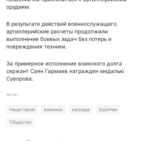
орудиям.
В результате действий военнослужащего
артиллерийские расчеты продолжили
выполнение боевых задач без потерь и
повреждения техники.
За примерное исполнение воинского долга
сержант Саян Гармаев награжден медалью
Суворова.
Автор:
Наши герои
военные
награда
Бурятия
Общество