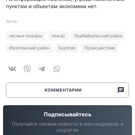
пунктам и объектам экономики нет.
Автор:
лесные пожары
пожар
Прибайкальский район
Иволгинский район
Бурятия
Происшествия
КОММЕНТАРИИ
Подписывайтесь
Получайте свежие новости в мессенджерах и
соцсетях