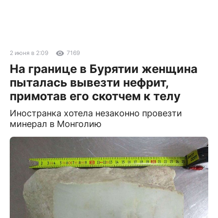
2 июня в 2:09
7169
На границе в Бурятии женщина
пыталась вывезти нефрит,
примотав его скотчем к телу
Иностранка хотела незаконно провезти
минерал в Монголию