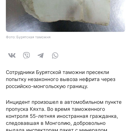
Фото: Бурятская таможня
Сотрудники Бурятской таможни пресекли
попытку незаконного вывоза нефрита через
российско-монгольскую границу.
Инцидент произошел в автомобильном пункте
пропуска Кяхта. Во время таможенного
контроля 55-летняя иностранная гражданка,
следовавшая в Монголию, добровольно
выдала инспекторам пакет с минералом,