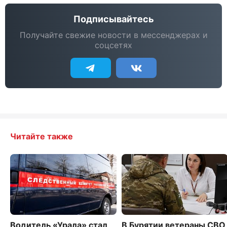
Подписывайтесь
Получайте свежие новости в мессенджерах и
соцсетях
Читайте также
Водитель «Урала» стал
В Бурятии ветераны СВО