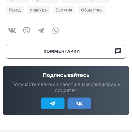
Город
УланУдэ
Бурятия
Общество
КОММЕНТАРИИ
Подписывайтесь
Получайте свежие новости в мессенджерах и
соцсетях