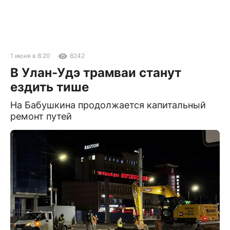
1 июня в 8:20
8242
В Улан-Удэ трамваи станут
ездить тише
На Бабушкина продолжается капитальный
ремонт путей