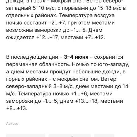
дожди, в горах – мокрый снег. Ветер северо-
западный 5–10 м/с, с порывами до 15–18 м/с в
отдельных районах. Температура воздуха
ночью составит +2…+7, при этом местами
возможны заморозки до -1…-5. Днем
ожидается +12…+17, местами +7…+12.
В последующие дни –
3–4 июня
– сохранится
переменная облачность. Ночью по юго-западу,
а днем местами пройдут небольшие дожди, в
горных районах – с мокрым снегом. Ветер
северо-западный 3–8 м/с, днем местами до 14
м/с. Температура ночью +1…+6, местами
заморозки до -1…-5, днем +13…+18, местами
+8…+13.
Автор: