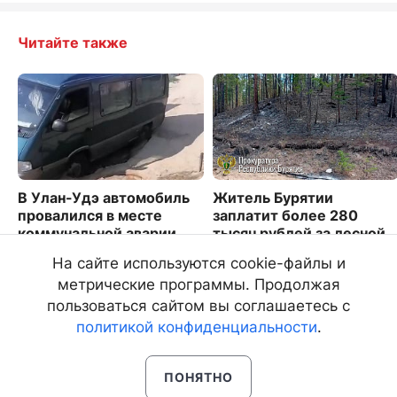
Читайте также
В Улан-Удэ автомобиль
Житель Бурятии
провалился в месте
заплатит более 280
коммунальной аварии
тысяч рублей за лесной
пожар
2330
На сайте используются cookie-файлы и
2884
метрические программы. Продолжая
пользоваться сайтом вы соглашаетесь с
политикой конфиденциальности
.
ПОНЯТНО