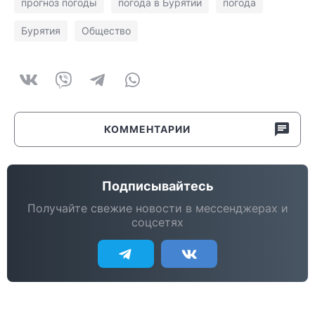
прогноз погоды
погода в Бурятии
погода
Бурятия
Общество
КОММЕНТАРИИ
Подписывайтесь
Получайте свежие новости в мессенджерах и
соцсетях