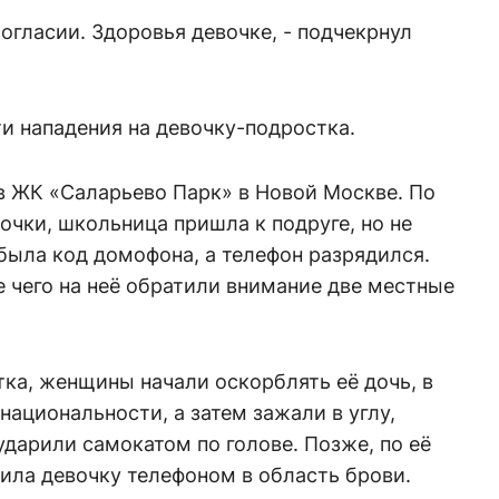
огласии. Здоровья девочке, - подчекрнул
и нападения на девочку-подростка.
в ЖК «Саларьево Парк» в Новой Москве. По
очки, школьница пришла к подруге, но не
абыла код домофона, а телефон разрядился.
е чего на неё обратили внимание две местные
ка, женщины начали оскорблять её дочь, в
национальности, а затем зажали в углу,
ударили самокатом по голове. Позже, по её
ила девочку телефоном в область брови.