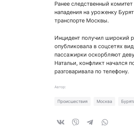
Ранее следственный комитет
нападения на уроженку Буря
транспорте Москвы.
Инцидент получил широкий ре
опубликовала в соцсетях виде
пассажирки оскорбляют девуш
Натальи, конфликт начался по
разговаривала по телефону.
Автор:
Происшествия
Москва
Бурят