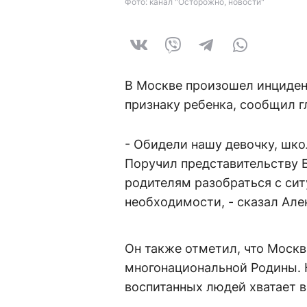
Фото: канал "Осторожно, новости"
В Москве произошел инциден
признаку ребенка, сообщил г
- Обидели нашу девочку, шко
Поручил представительству 
родителям разобраться с сит
необходимости, - сказал Але
Он также отметил, что Москв
многонациональной Родины. 
воспитанных людей хватает в