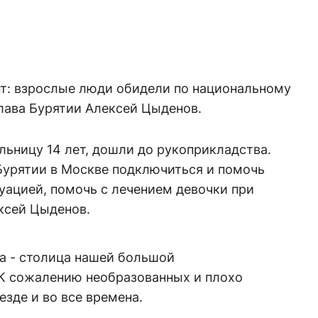
т: взрослые люди обидели по национальному
лава Бурятии Алексей Цыденов.
льницу 14 лет, дошли до рукоприкладства.
Бурятии в Москве подключиться и помочь
уацией, помочь с лечением девочки при
ксей Цыденов.
а - столица нашей большой
К сожалению необразованных и плохо
езде и во все времена.