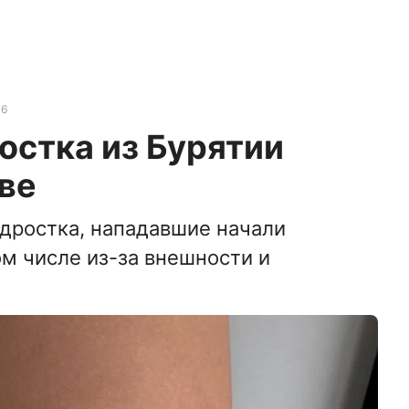
06
остка из Бурятии
ве
дростка, нападавшие начали
ом числе из-за внешности и