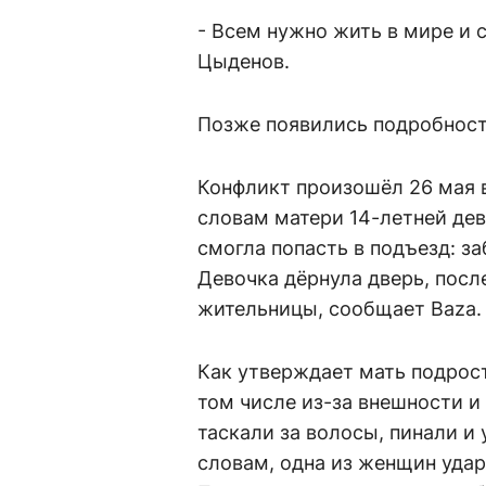
- Всем нужно жить в мире и с
Цыденов.
Позже появились подробност
Конфликт произошёл 26 мая 
словам матери 14-летней дев
смогла попасть в подъезд: з
Девочка дёрнула дверь, посл
жительницы, сообщает Baza.
Как утверждает мать подрост
том числе из-за внешности и 
таскали за волосы, пинали и 
словам, одна из женщин удар