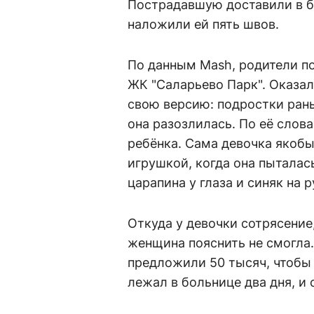
Пострадавшую доставили в б
наложили ей пять швов.
По данным Mash, родители п
ЖК "Саларьево Парк". Оказал
свою версию: подростки ран
она разозлилась. По её слов
ребёнка. Сама девочка якобы
игрушкой, когда она пыталась
царапина у глаза и синяк на 
Откуда у девочки сотрясение
женщина пояснить не смогла.
предложили 50 тысяч, чтобы 
лежал в больнице два дня, и