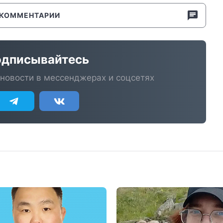
КОММЕНТАРИИ
дписывайтесь
новости в мессенджерах и соцсетях