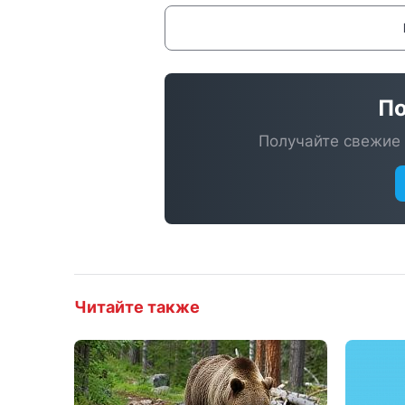
По
Получайте свежие 
Читайте также