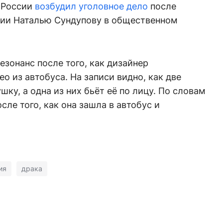
 России
возбудил уголовное дело
после
тии Наталью Сундупову в общественном
зонанс после того, как дизайнер
о из автобуса. На записи видно, как две
ку, а одна из них бьёт её по лицу. По словам
сле того, как она зашла в автобус и
ия
драка