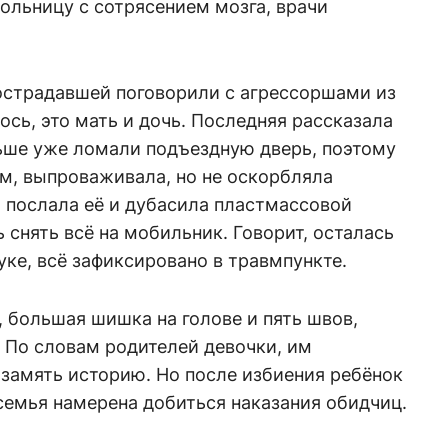
ольницу с сотрясением мозга, врачи
острадавшей поговорили с агрессоршами из
ось, это мать и дочь. Последняя рассказала
ьше уже ломали подъездную дверь, поэтому
ам, выпроваживала, но не оскорбляла
 послала её и дубасила пластмассовой
 снять всё на мобильник. Говорит, осталась
руке, всё зафиксировано в травмпункте.
, большая шишка на голове и пять швов,
 По словам родителей девочки, им
замять историю. Но после избиения ребёнок
 семья намерена добиться наказания обидчиц.