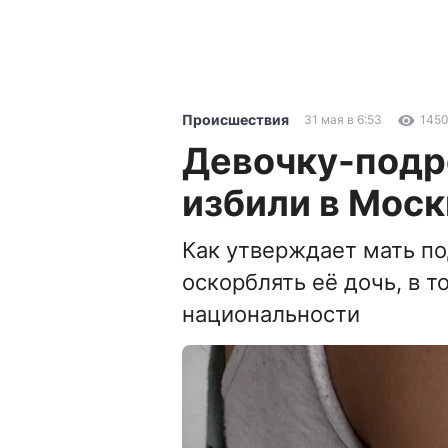
Происшествия
31 мая в 6:53
145
Девочку-подр
избили в Моск
Как утверждает мать по
оскорблять её дочь, в т
национальности