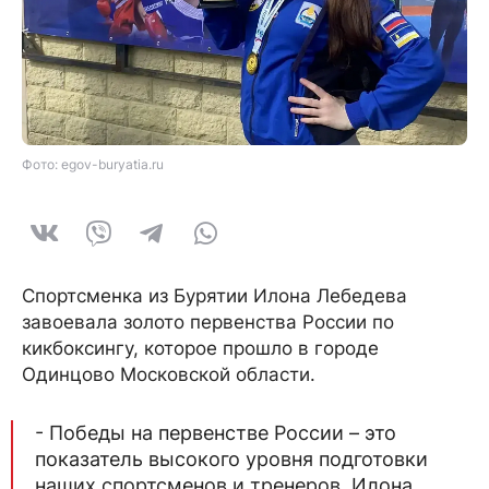
Фото: egov-buryatia.ru
Спортсменка из Бурятии Илона Лебедева
завоевала золото первенства России по
кикбоксингу, которое прошло в городе
Одинцово Московской области.
- Победы на первенстве России – это
показатель высокого уровня подготовки
наших спортсменов и тренеров. Илона