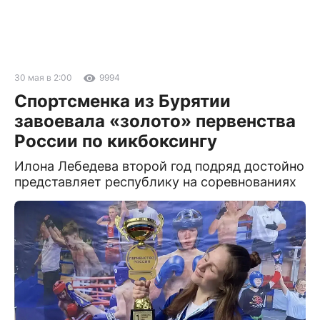
30 мая в 2:00
9994
Спортсменка из Бурятии
завоевала «золото» первенства
России по кикбоксингу
Илона Лебедева второй год подряд достойно
представляет республику на соревнованиях