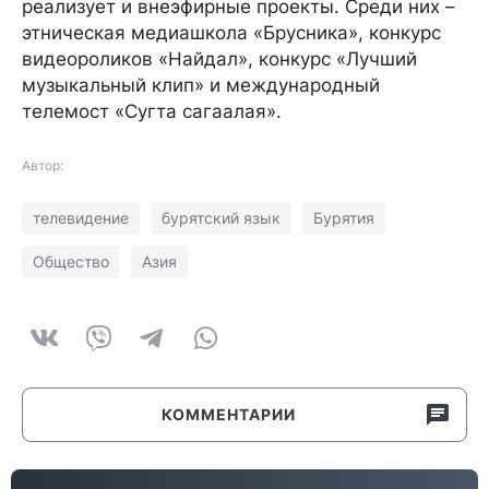
реализует и внеэфирные проекты. Среди них –
этническая медиашкола «Брусника», конкурс
видеороликов «Найдал», конкурс «Лучший
музыкальный клип» и международный
телемост «Сугта сагаалая».
Автор:
телевидение
бурятский язык
Бурятия
Общество
Азия
КОММЕНТАРИИ