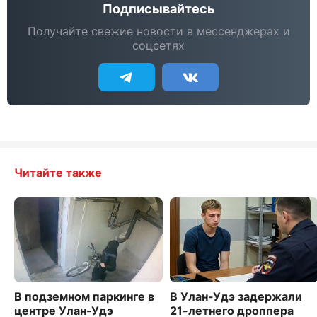
Подписывайтесь
Получайте свежие новости в мессенджерах и
соцсетях
Читайте также
В подземном паркинге в
В Улан-Удэ задержали
центре Улан-Удэ
21-летнего дроппера