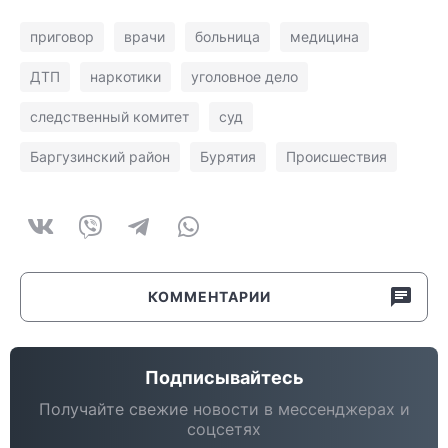
приговор
врачи
больница
медицина
ДТП
наркотики
уголовное дело
следственный комитет
суд
Баргузинский район
Бурятия
Происшествия
КОММЕНТАРИИ
Подписывайтесь
Получайте свежие новости в мессенджерах и
соцсетях