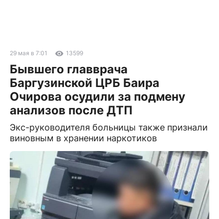
29 мая в 7:01
13599
Бывшего главврача
Баргузинской ЦРБ Баира
Очирова осудили за подмену
анализов после ДТП
Экс-руководителя больницы также признали
виновным в хранении наркотиков