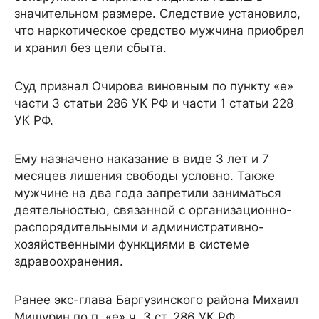
значительном размере. Следствие установило,
что наркотическое средство мужчина приобрел
и хранил без цели сбыта.
Суд признал Очирова виновным по пункту «е»
части 3 статьи 286 УК РФ и части 1 статьи 228
УК РФ.
Ему назначено наказание в виде 3 лет и 7
месяцев лишения свободы условно. Также
мужчине на два года запретили заниматься
деятельностью, связанной с организационно-
распорядительными и административно-
хозяйственными функциями в системе
здравоохранения.
Ранее экс-глава Баргузинского района Михаил
Мишурин по п. «е» ч. 3 ст. 286 УК РФ