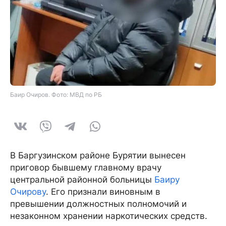
Баир Очиров. Фото: МВД по РБ
В Баргузинском районе Бурятии вынесен
приговор бывшему главному врачу
центральной районной больницы
Баиру
Очирову
. Его признали виновным в
превышении должностных полномочий и
незаконном хранении наркотических средств.