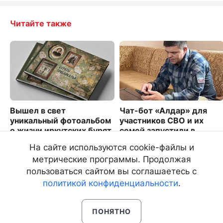
Читайте также
Вышел в свет
Чат-бот «Алдар» для
уникальный фотоальбом
участников СВО и их
о жизни иркутских бурят
семей запустили в
Бурятии
1464
На сайте используются cookie-файлы и
8406
метрические программы. Продолжая
пользоваться сайтом вы соглашаетесь с
политикой конфиденциальности
.
ПОНЯТНО