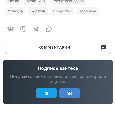
клещи
медицина
Роспотребнадзор
УланУдэ
Бурятия
Общество
Здоровье
КОММЕНТАРИИ
Подписывайтесь
Получайте свежие новости в мессенджерах и
соцсетях