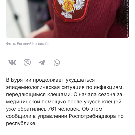
Фото: Евгений Коноплёв
В Бурятии продолжает ухудшаться
эпидемиологическая ситуация по инфекциям,
передающимся клещами. С начала сезона за
медицинской помощью после укусов клещей
уже обратились 761 человек. Об этом
сообщили в управлении Роспотребнадзора по
республике.