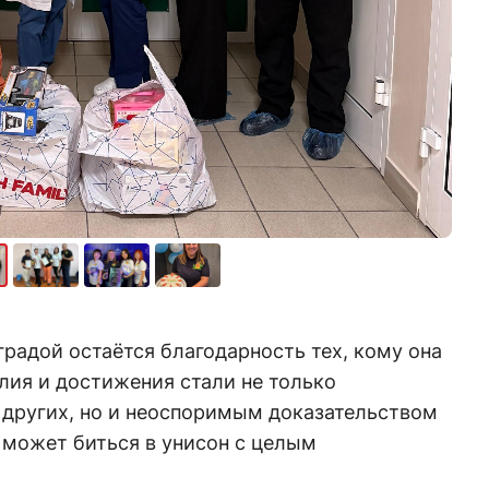
градой остаётся благодарность тех, кому она
илия и достижения стали не только
 других, но и неоспоримым доказательством
е может биться в унисон с целым