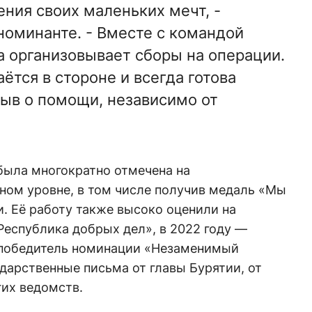
ния своих маленьких мечт, -
 номинанте. - Вместе с командой
 организовывает сборы на операции.
аётся в стороне и всегда готова
зыв о помощи, независимо от
была многократно отмечена на
ном уровне, в том числе получив медаль «Мы
и. Её работу также высоко оценили на
Республика добрых дел», в 2022 году —
- победитель номинации «Незаменимый
дарственные письма от главы Бурятии, от
гих ведомств.