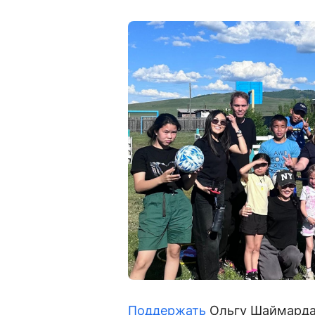
Поддержать
Ольгу Шаймардан