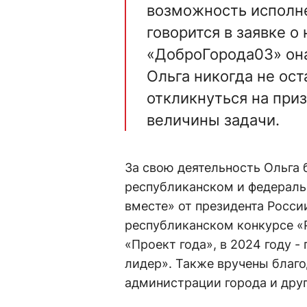
возможность исполне
говорится в заявке о
«ДоброГорода03» она
Ольга никогда не ост
откликнуться на при
величины задачи.
За свою деятельность Ольга 
республиканском и федераль
вместе» от президента Росси
республиканском конкурсе «
«Проект года», в 2024 году 
лидер». Также вручены благо
администрации города и дру