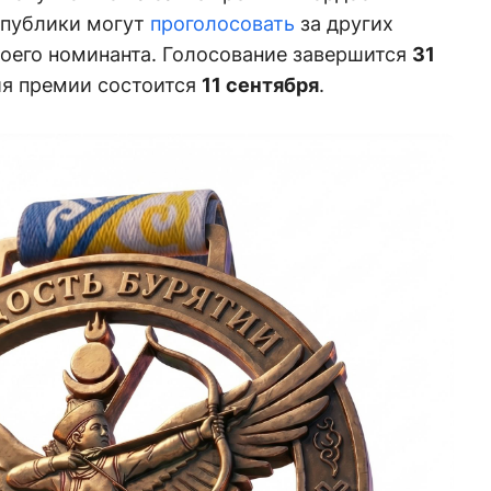
спублики могут
проголосовать
за других
воего номинанта. Голосование завершится
31
ия премии состоится
11 сентября
.