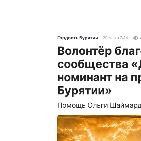
Гордость Бурятии
20 мая в 7:44
Волонтёр бла
сообщества «
номинант на 
Бурятии»
Помощь Ольги Шаймард