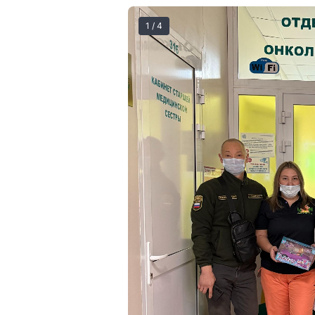
1 / 4