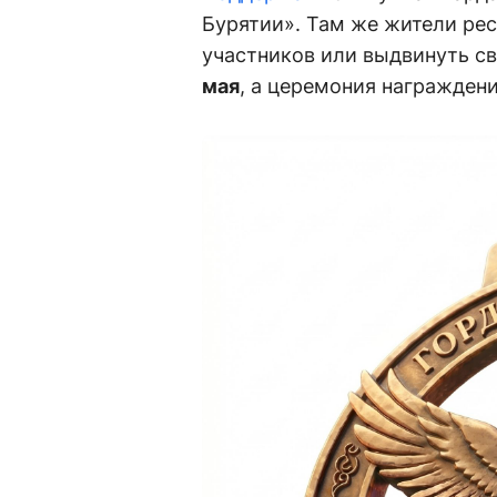
Бурятии». Там же жители ре
участников или выдвинуть с
мая
, а церемония награжден