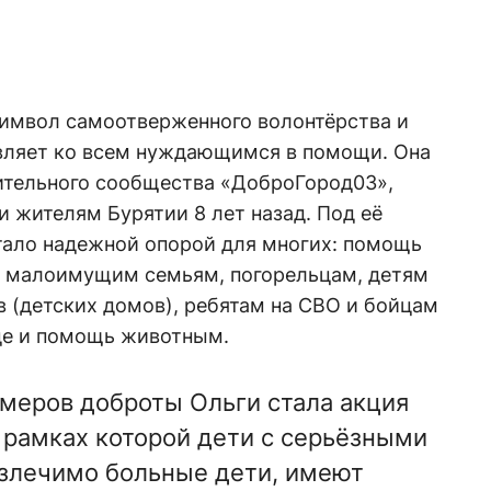
имвол самоотверженного волонтёрства и
вляет ко всем нуждающимся в помощи. Она
ительного сообщества «ДоброГород03»,
 жителям Бурятии 8 лет назад. Под её
ало надежной опорой для многих: помощь
 малоимущим семьям, погорельцам, детям
 (детских домов), ребятам на СВО и бойцам
оде и помощь животным.
имеров доброты Ольги стала акция
 рамках которой дети с серьёзными
злечимо больные дети, имеют