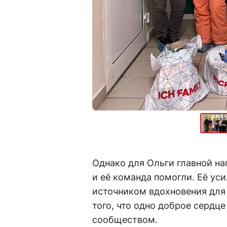
Однако для Ольги главной на
и её команда помогли. Её ус
источником вдохновения для
того, что одно доброе сердц
сообществом.