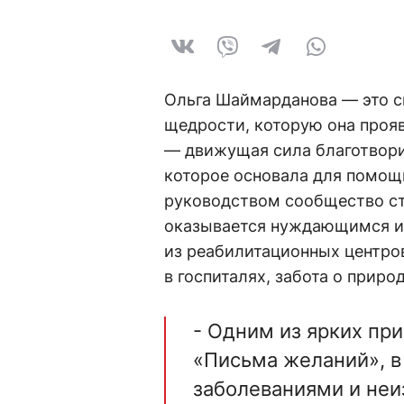
Ольга Шаймарданова — это с
щедрости, которую она проя
— движущая сила благотвор
которое основала для помощи
руководством сообщество ст
оказывается нуждающимся и
из реабилитационных центров
в госпиталях, забота о прир
- Одним из ярких пр
«Письма желаний», в
заболеваниями и неи