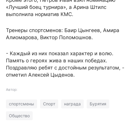
Кроме этого, Петров Иван взял номинацию
«Лучший боец турнира», а Арина Штилс
выполнила норматив КМС.
Тренеры спортсменов: Баир Цынгеев, Амира
Алиомарова, Виктор Поломошнов.
- Каждый из них показал характер и волю.
Память о героях жива в наших победах.
Поздравляю ребят с достойным результатом, -
отметил Алексей Цыденов.
Автор:
спортсмены
Спорт
награда
Бурятия
Общество