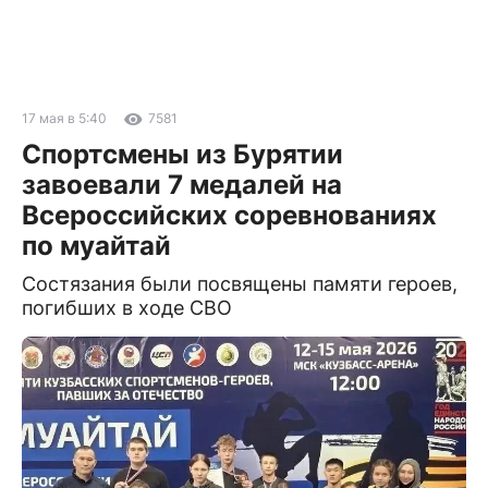
17 мая в 5:40
7581
Спортсмены из Бурятии
завоевали 7 медалей на
Всероссийских соревнованиях
по муайтай
Состязания были посвящены памяти героев,
погибших в ходе СВО