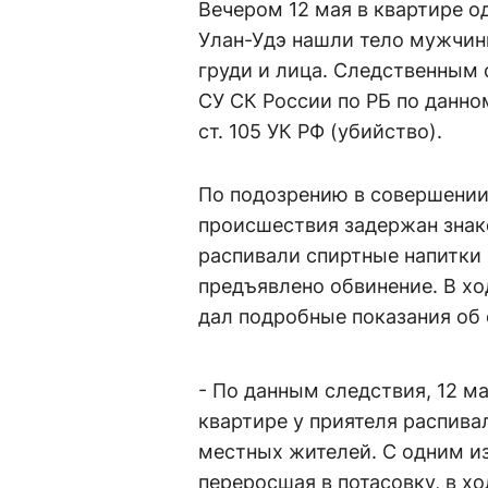
Вечером 12 мая в квартире о
Улан-Удэ нашли тело мужчин
груди и лица. Следственным 
СУ СК России по РБ по данно
ст. 105 УК РФ (убийство).
По подозрению в совершении
происшествия задержан знак
распивали спиртные напитки
предъявлено обвинение. В хо
дал подробные показания об
- По данным следствия, 12 м
квартире у приятеля распива
местных жителей. С одним и
переросшая в потасовку, в х