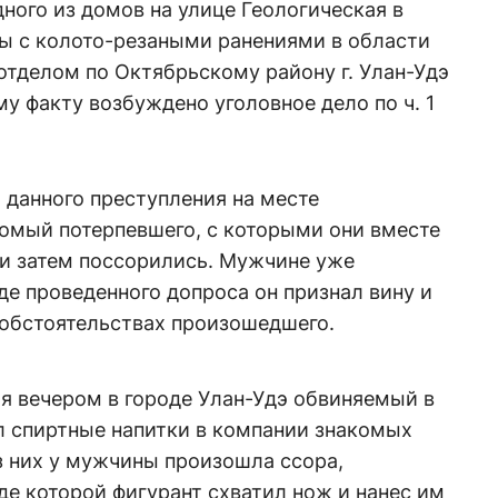
дного из домов на улице Геологическая в
ы с колото-резаными ранениями в области
отделом по Октябрьскому району г. Улан-Удэ
му факту возбуждено уголовное дело по ч. 1
 данного преступления на месте
омый потерпевшего, с которыми они вместе
 и затем поссорились. Мужчине уже
де проведенного допроса он признал вину и
 обстоятельствах произошедшего.
ая вечером в городе Улан-Удэ обвиняемый в
л спиртные напитки в компании знакомых
з них у мужчины произошла ссора,
оде которой фигурант схватил нож и нанес им