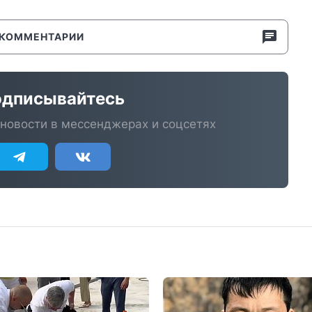
КОММЕНТАРИИ
дписывайтесь
новости в мессенджерах и соцсетях