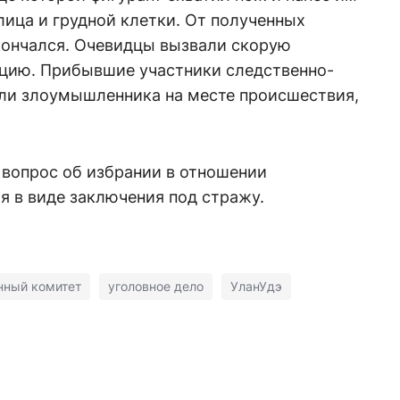
лица и грудной клетки. От полученных
ончался. Очевидцы вызвали скорую
цию. Прибывшие участники следственно-
ли злоумышленника на месте происшествия,
.
 вопрос об избрании в отношении
я в виде заключения под стражу.
нный комитет
уголовное дело
УланУдэ