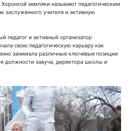
а Хоронхой земляки называют педагогическим
ак заслуженного учителя и активную
ый педагог и активный организатор
ачала свою педагогическую карьеру как
пенно занимала различные ключевые позиции
я должности завуча, директора школы и