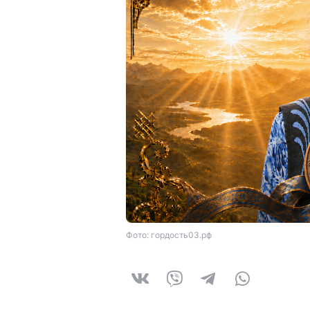
Фото: гордость03.рф