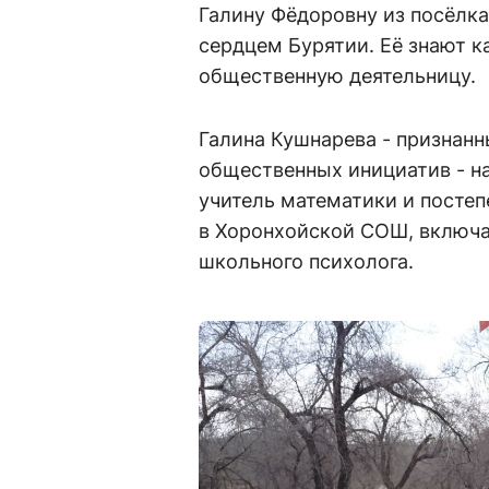
Галину Фёдоровну из посёлк
сердцем Бурятии. Её знают к
общественную деятельницу.
Галина Кушнарева - признанн
общественных инициатив - н
учитель математики и посте
в Хоронхойской СОШ, включа
школьного психолога.