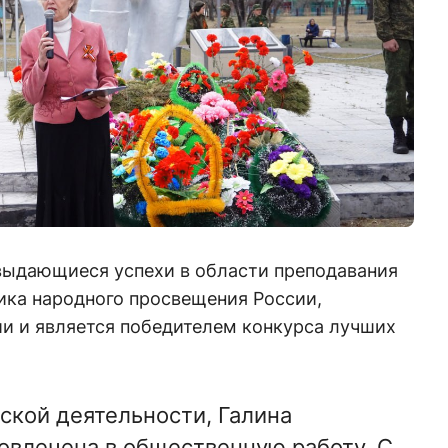
 выдающиеся успехи в области преподавания
ика народного просвещения России,
ии и является победителем конкурса лучших
ской деятельности, Галина
овлечена в общественную работу. С