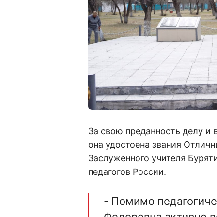
За свою преданность делу и
она удостоена звания Отличн
Заслуженного учителя Бурят
педагогов России.
- Помимо педагогиче
Федоровна активно в