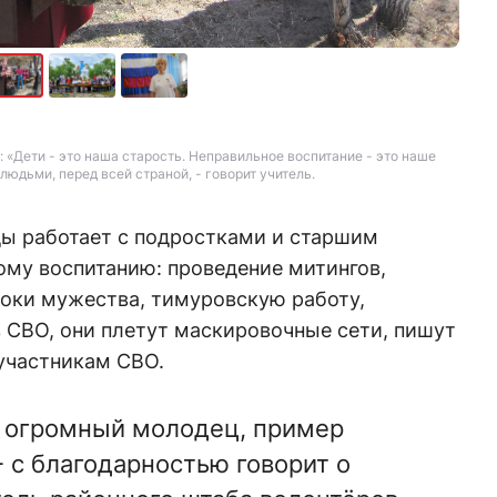
: «Дети - это наша старость. Неправильное воспитание - это наше
людьми, перед всей страной, - говорит учитель.
ды работает с подростками и старшим
ому воспитанию: проведение митингов,
роки мужества, тимуровскую работу,
 СВО, они плетут маскировочные сети, пишут
участникам СВО.
- огромный молодец, пример
- с благодарностью говорит о