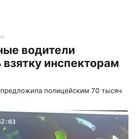
16
ные водители
 взятку инспекторам
 предложила полицейским 70 тысяч