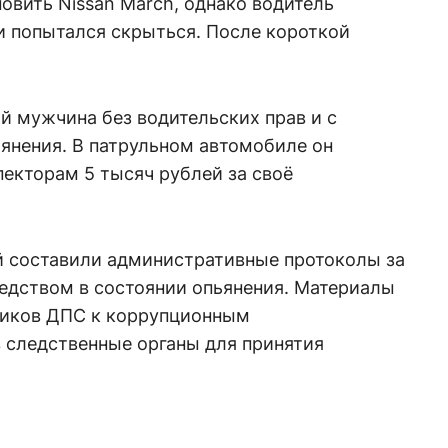
вить Nissan March, однако водитель
и попытался скрыться. После короткой
й мужчина без водительских прав и с
янения. В патрульном автомобиле он
пекторам 5 тысяч рублей за своё
ей составили административные протоколы за
едством в состоянии опьянения. Материалы
ников ДПС к коррупционным
 следственные органы для принятия