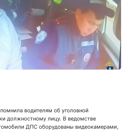
апомнила водителям об уголовной
тки должностному лицу. В ведомстве
втомобили ДПС оборудованы видеокамерами,