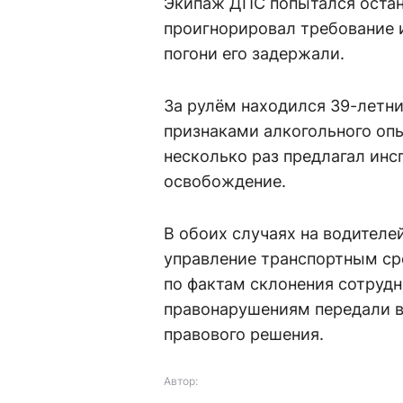
Экипаж ДПС попытался остано
проигнорировал требование 
погони его задержали.
За рулём находился 39-летни
признаками алкогольного опь
несколько раз предлагал инс
освобождение.
В обоих случаях на водител
управление транспортным ср
по фактам склонения сотруд
правонарушениям передали в
правового решения.
Автор: