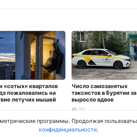
 «сотых» кварталов
Число самозанятых
дэ пожаловались на
таксистов в Бурятии за
вие летучих мышей
выросло вдвое
953
и метрические программы. Продолжая пользовать
конфиденциальности
.