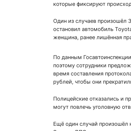
которые фиксируют происходя
Один из случаев произошёл 
остановил автомобиль Toyota
женщина, ранее лишённая пра
По данным Госавтоинспекции
поэтому сотрудники предлож
время составления протокол
рублей, чтобы они прекрати
Полицейские отказались и п
могут повлечь уголовную отв
Ещё один случай произошёл н