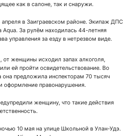
щее как в салоне, так и снаружи.
3 апреля в Заиграевском районе. Экипаж ДПС
 Aqua. За рулём находилась 44-летняя
ва управления за езду в нетрезвом виде.
, от женщины исходил запах алкоголя,
или ей пройти освидетельствование. Во
а она предложила инспекторам 70 тысяч
ли оформление правонарушения.
редупредили женщину, что такие действия
етственность.
очью 10 мая на улице Школьной в Улан-Удэ.