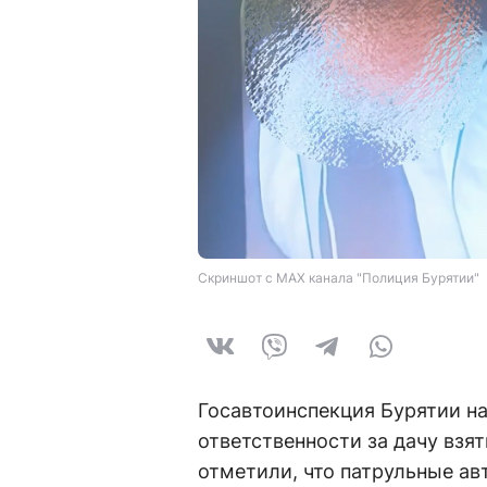
Скриншот с MAX канала "Полиция Бурятии"
Госавтоинспекция Бурятии н
ответственности за дачу взя
отметили, что патрульные а