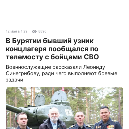
12 мая в 1:29
8896
В Бурятии бывший узник
концлагеря пообщался по
телемосту с бойцами СВО
Военнослужащие рассказали Леониду
Синегрибову, ради чего выполняют боевые
задачи