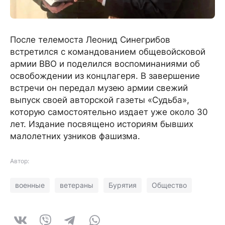
После телемоста Леонид Синегрибов
встретился с командованием общевойсковой
армии ВВО и поделился воспоминаниями об
освобождении из концлагеря. В завершение
встречи он передал музею армии свежий
выпуск своей авторской газеты «Судьба»,
которую самостоятельно издает уже около 30
лет. Издание посвящено историям бывших
малолетних узников фашизма.
Автор:
военные
ветераны
Бурятия
Общество