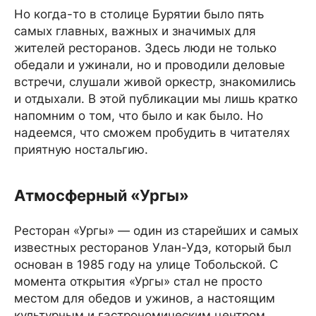
Но когда-то в столице Бурятии было пять
самых главных, важных и значимых для
жителей ресторанов. Здесь люди не только
обедали и ужинали, но и проводили деловые
встречи, слушали живой оркестр, знакомились
и отдыхали. В этой публикации мы лишь кратко
напомним о том, что было и как было. Но
надеемся, что сможем пробудить в читателях
приятную ностальгию.
Атмосферный «Ургы»
Ресторан «Ургы» — один из старейших и самых
известных ресторанов Улан-Удэ, который был
основан в 1985 году на улице Тобольской. С
момента открытия «Ургы» стал не просто
местом для обедов и ужинов, а настоящим
культурным и гастрономическим центром