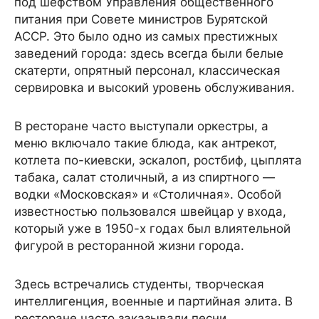
под шефством Управления общественного
питания при Совете министров Бурятской
АССР. Это было одно из самых престижных
заведений города: здесь всегда были белые
скатерти, опрятный персонал, классическая
сервировка и высокий уровень обслуживания.
В ресторане часто выступали оркестры, а
меню включало такие блюда, как антрекот,
котлета по-киевски, эскалоп, ростбиф, цыплята
табака, салат столичный, а из спиртного —
водки «Московская» и «Столичная». Особой
известностью пользовался швейцар у входа,
который уже в 1950-х годах был влиятельной
фигурой в ресторанной жизни города.
Здесь встречались студенты, творческая
интеллигенция, военные и партийная элита. В
ресторане часто заказывали песни,