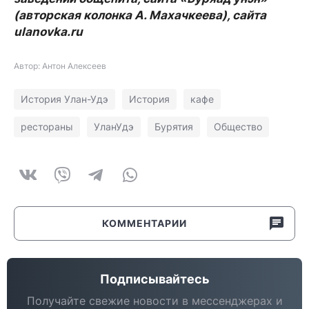
(авторская колонка А. Махачкеева), сайта
ulanovka.ru
Автор: Антон Алексеев
История Улан-Удэ
История
кафе
рестораны
УланУдэ
Бурятия
Общество
КОММЕНТАРИИ
Подписывайтесь
Получайте свежие новости в мессенджерах и