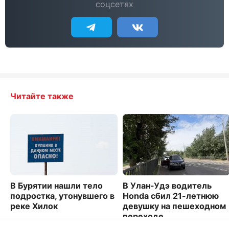
соцсетях
Читайте также
В Бурятии нашли тело
В Улан-Удэ водитель
подростка, утонувшего в
Honda сбил 21-летнюю
реке Хилок
девушку на пешеходном
переходе
6122