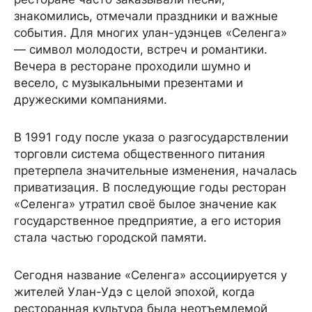
знакомились, отмечали праздники и важные
события. Для многих улан-удэнцев «Селенга»
— символ молодости, встреч и романтики.
Вечера в ресторане проходили шумно и
весело, с музыкальными презентами и
дружескими компаниями.
В 1991 году после указа о разгосударствлении
торговли система общественного питания
претерпела значительные изменения, началась
приватизация. В последующие годы ресторан
«Селенга» утратил своё былое значение как
государственное предприятие, а его история
стала частью городской памяти.
Сегодня название «Селенга» ассоциируется у
жителей Улан-Удэ с целой эпохой, когда
ресторанная культура была неотъемлемой