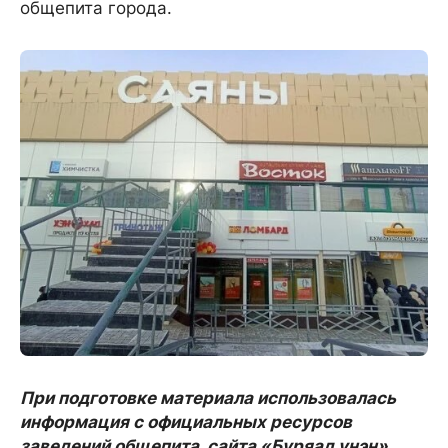
общепита города.
При подготовке материала использовалась
информация с официальных ресурсов
заведений общепита, сайта «Буряад унэн»