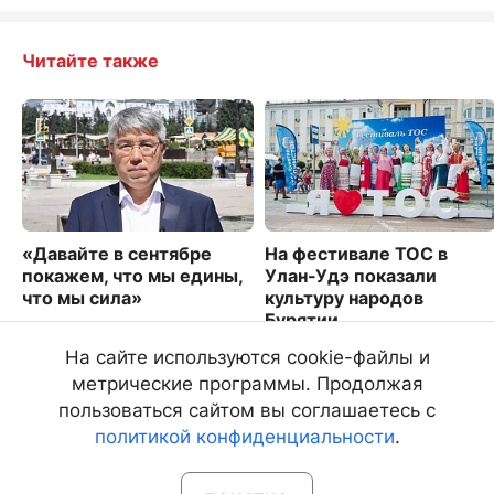
Читайте также
«Давайте в сентябре
На фестивале ТОС в
покажем, что мы едины,
Улан-Удэ показали
что мы сила»
культуру народов
Бурятии
3084
2609
На сайте используются cookie-файлы и
метрические программы. Продолжая
пользоваться сайтом вы соглашаетесь с
политикой конфиденциальности
.