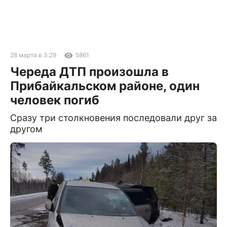
28 марта в 3:29
5861
Череда ДТП произошла в
Прибайкальском районе, один
человек погиб
Сразу три столкновения последовали друг за
другом