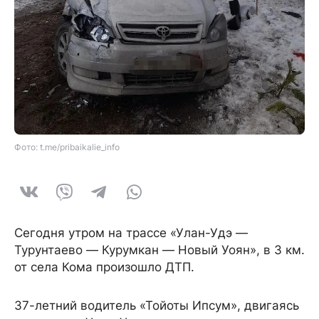
Фото: t.me/pribaikalie_info
Сегодня утром на трассе «Улан-Удэ —
Турунтаево — Курумкан — Новый Уоян», в 3 км.
от села Кома произошло ДТП.
37-летний водитель «Тойоты Ипсум», двигаясь