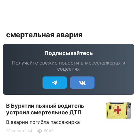
смертельная авария
Подписывайтесь
Получайте свежие новости в мессенджерах и
соцсетях
В Бурятии пьяный водитель
устроил смертельное ДТП
В аварии погибла пассажирка
28 июля в 1:44
5042