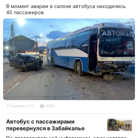
В момент аварии в салоне автобуса находились
45 пассажиров
21 апреля в 1:11
6255
Автобус с пассажирами
перевернулся в Забайкалье
По предварительной информации, один человек