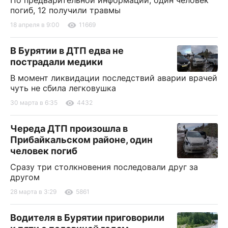
погиб, 12 получили травмы
18 апреля в 9:00
11669
В Бурятии в ДТП едва не
пострадали медики
В момент ликвидации последствий аварии врачей
чуть не сбила легковушка
30 марта в 6:35
4432
Череда ДТП произошла в
Прибайкальском районе, один
человек погиб
Сразу три столкновения последовали друг за
другом
28 марта в 3:29
5861
Водителя в Бурятии приговорили