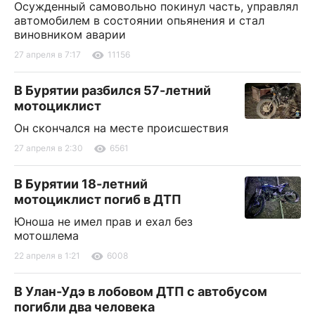
Осужденный самовольно покинул часть, управлял
автомобилем в состоянии опьянения и стал
виновником аварии
27 апреля в 7:17
11156
В Бурятии разбился 57-летний
мотоциклист
Он скончался на месте происшествия
27 апреля в 2:30
6561
В Бурятии 18-летний
мотоциклист погиб в ДТП
Юноша не имел прав и ехал без
мотошлема
22 апреля в 1:21
6008
В Улан-Удэ в лобовом ДТП с автобусом
погибли два человека