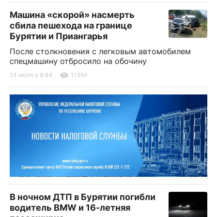
Машина «скорой» насмерть
сбила пешехода на границе
Бурятии и Приангарья
После столкновения с легковым автомобилем
спецмашину отбросило на обочину
24 июля в 8:44
11384
В ночном ДТП в Бурятии погибли
водитель BMW и 16-летняя