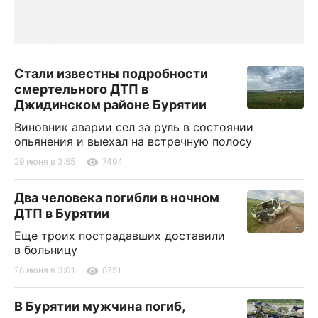
Стали известны подробности
смертельного ДТП в
Джидинском районе Бурятии
Виновник аварии сел за руль в состоянии
опьянения и выехал на встречную полосу
29 июня в 3:55
7494
Два человека погибли в ночном
ДТП в Бурятии
Еще троих пострадавших доставили
в больницу
28 июня в 3:01
8751
В Бурятии мужчина погиб,