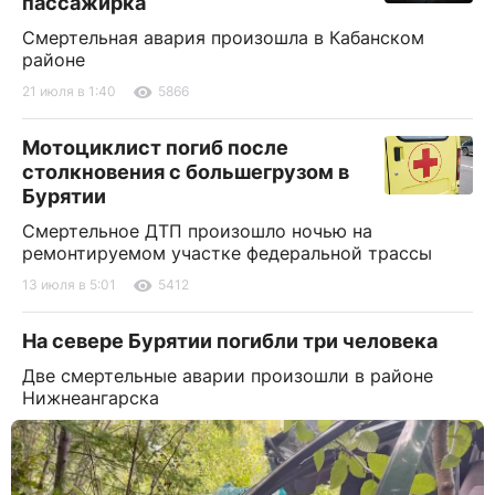
пассажирка
Смертельная авария произошла в Кабанском
районе
21 июля в 1:40
5866
Мотоциклист погиб после
столкновения с большегрузом в
Бурятии
Смертельное ДТП произошло ночью на
ремонтируемом участке федеральной трассы
13 июля в 5:01
5412
На севере Бурятии погибли три человека
Две смертельные аварии произошли в районе
Нижнеангарска