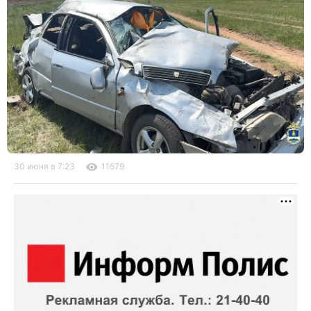
30 июня в 7:23
11579