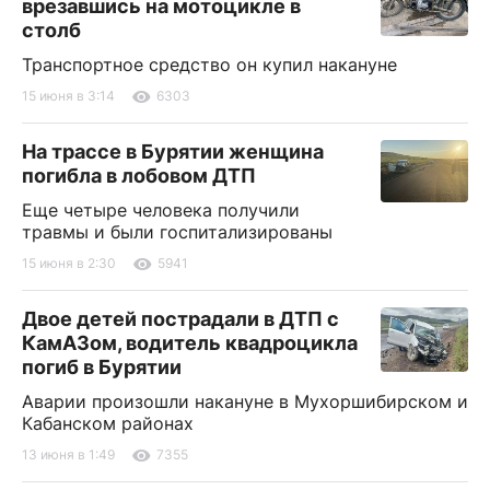
врезавшись на мотоцикле в
столб
Транспортное средство он купил накануне
15 июня в 3:14
6303
На трассе в Бурятии женщина
погибла в лобовом ДТП
Еще четыре человека получили
травмы и были госпитализированы
15 июня в 2:30
5941
Двое детей пострадали в ДТП с
КамАЗом, водитель квадроцикла
погиб в Бурятии
Аварии произошли накануне в Мухоршибирском и
Кабанском районах
13 июня в 1:49
7355