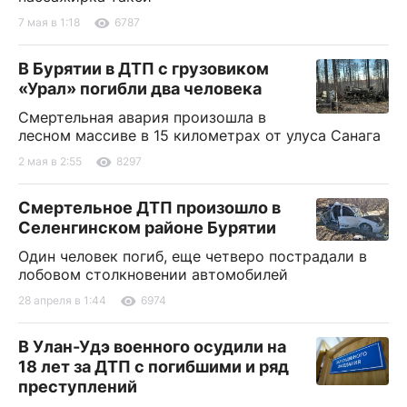
7 мая в 1:18
6787
В Бурятии в ДТП с грузовиком
«Урал» погибли два человека
Смертельная авария произошла в
лесном массиве в 15 километрах от улуса Санага
2 мая в 2:55
8297
Смертельное ДТП произошло в
Селенгинском районе Бурятии
Один человек погиб, еще четверо пострадали в
лобовом столкновении автомобилей
28 апреля в 1:44
6974
В Улан-Удэ военного осудили на
18 лет за ДТП с погибшими и ряд
преступлений