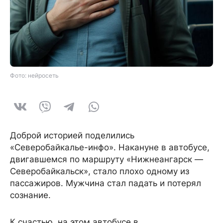
Фото: нейросеть
Доброй историей поделились
«Северобайкалье-инфо». Накануне в автобусе,
двигавшемся по маршруту «Нижнеангарск —
Северобайкальск», стало плохо одному из
пассажиров. Мужчина стал падать и потерял
сознание.
К счастью, на этом автобусе в