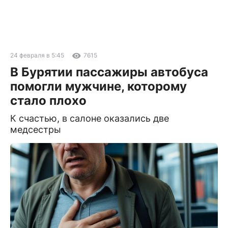
24 февраля в 5:45
7615
В Бурятии пассажиры автобуса
помогли мужчине, которому
стало плохо
К счастью, в салоне оказались две
медсестры