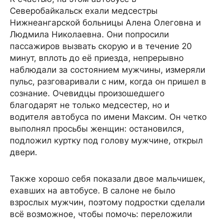
Северобайкальск ехали медсестры
Нижнеангарской больницы Алена Олеговна и
Людмила Николаевна. Они попросили
пассажиров вызвать скорую и в течение 20
минут, вплоть до её приезда, непрерывно
наблюдали за состоянием мужчины, измеряли
пульс, разговаривали с ним, когда он пришел в
сознание. Очевидцы произошедшего
благодарят не только медсестер, но и
водителя автобуса по имени Максим. Он четко
выполнял просьбы женщин: остановился,
подложил куртку под голову мужчине, открыл
двери.
Также хорошо себя показали двое мальчишек,
ехавших на автобусе. В салоне не было
взрослых мужчин, поэтому подростки сделали
всё возможное, чтобы помочь: переложили