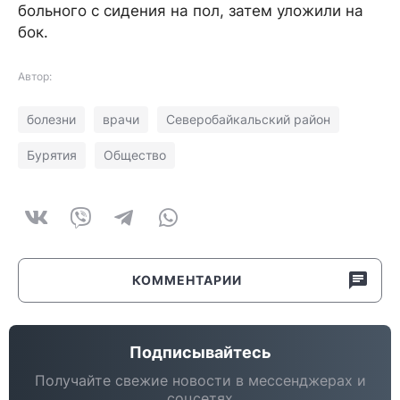
больного с сидения на пол, затем уложили на
бок.
Автор:
болезни
врачи
Северобайкальский район
Бурятия
Общество
КОММЕНТАРИИ
Подписывайтесь
Получайте свежие новости в мессенджерах и
соцсетях