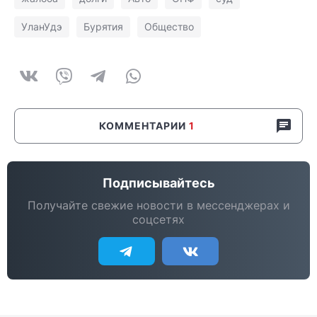
УланУдэ
Бурятия
Общество
КОММЕНТАРИИ
1
Подписывайтесь
Получайте свежие новости в мессенджерах и
соцсетях