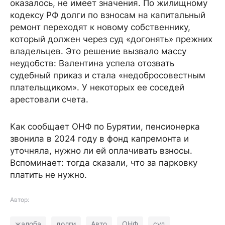
оказалось, не имеет значения. По жилищному
кодексу РФ долги по взносам на капитальный
ремонт переходят к новому собственнику,
который должен через суд «догонять» прежних
владельцев. Это решение вызвало массу
неудобств: Валентина успела отозвать
судебный приказ и стала «недобросовестным
плательщиком». У некоторых ее соседей
арестовали счета.
Как сообщает ОНФ по Бурятии, пенсионерка
звонила в 2024 году в фонд капремонта и
уточняла, нужно ли ей оплачивать взносы.
Вспоминает: тогда сказали, что за парковку
платить не нужно.
Автор:
жалоба
долги
Авто
ОНФ
суд