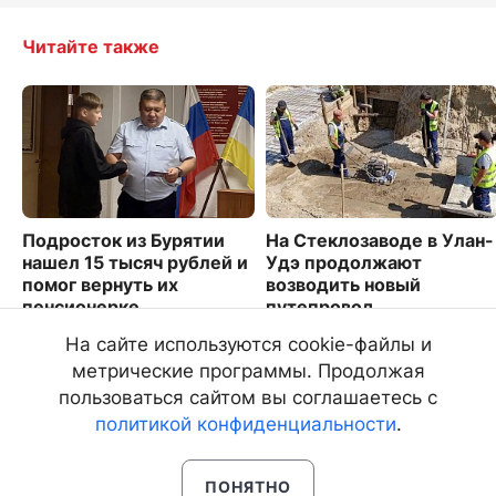
Читайте также
Подросток из Бурятии
На Стеклозаводе в Улан-
нашел 15 тысяч рублей и
Удэ продолжают
помог вернуть их
возводить новый
пенсионерке
путепровод
3769
2016
На сайте используются cookie-файлы и
метрические программы. Продолжая
пользоваться сайтом вы соглашаетесь с
политикой конфиденциальности
.
ПОНЯТНО