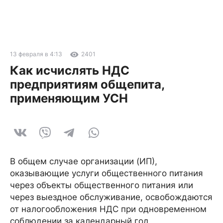
13 февраля в 4:13
2401
Как исчислять НДС
предприятиям общепита,
применяющим УСН
В общем случае организации (ИП),
оказывающие услуги общественного питания
через объекты общественного питания или
через выездное обслуживание, освобождаются
от налогообложения НДС при одновременном
соблюдении за календарный год,