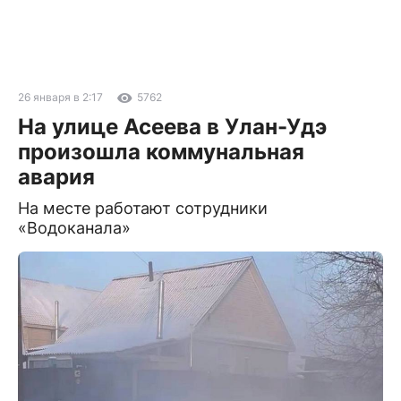
26 января в 2:17
5762
На улице Асеева в Улан-Удэ
произошла коммунальная
авария
На месте работают сотрудники
«Водоканала»