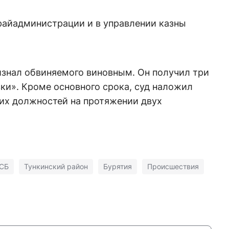
райадминистрации и в управлении казны
изнал обвиняемого виновным. Он получил три
вки». Кроме основного срока, суд наложил
щих должностей на протяжении двух
СБ
Тункинский район
Бурятия
Происшествия