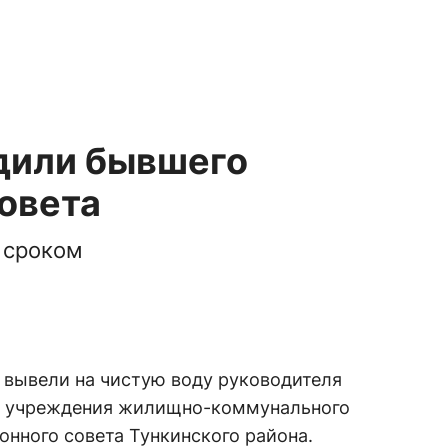
удили бывшего
овета
 сроком
 вывели на чистую воду руководителя
о учреждения жилищно-коммунального
йонного совета Тункинского района.