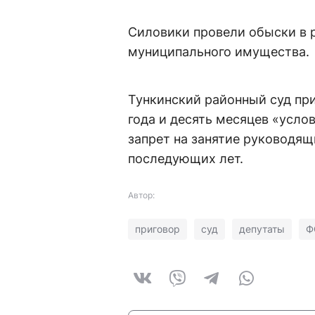
Силовики провели обыски в 
муниципального имущества.
Тункинский районный суд пр
года и десять месяцев «усло
запрет на занятие руководя
последующих лет.
Автор:
приговор
суд
депутаты
Ф