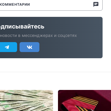
КОММЕНТАРИИ
дписывайтесь
новости в мессенджерах и соцсетях