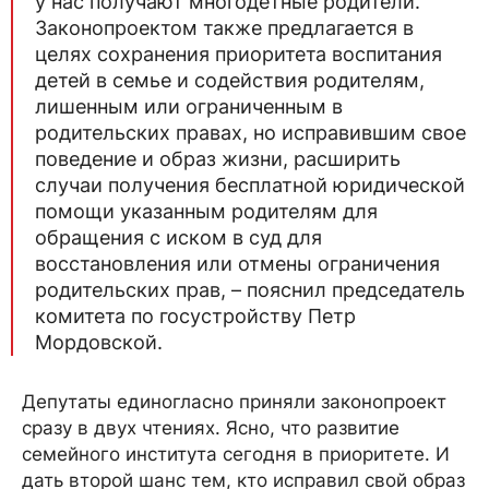
у нас получают многодетные родители.
Законопроектом также предлагается в
целях сохранения приоритета воспитания
детей в семье и содействия родителям,
лишенным или ограниченным в
родительских правах, но исправившим свое
поведение и образ жизни, расширить
случаи получения бесплатной юридической
помощи указанным родителям для
обращения с иском в суд для
восстановления или отмены ограничения
родительских прав, – пояснил председатель
комитета по госустройству Петр
Мордовской.
Депутаты единогласно приняли законопроект
сразу в двух чтениях. Ясно, что развитие
семейного института сегодня в приоритете. И
дать второй шанс тем, кто исправил свой образ