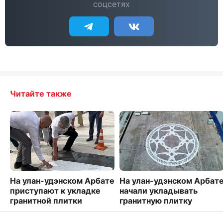
соцсетях
Читайте также
На улан-удэнском Арбате
На улан-удэнском Арбат
приступают к укладке
начали укладывать
гранитной плитки
гранитную плитку
2114
1122