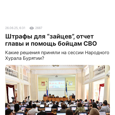
26.06.25, 6:31
2687
Штрафы для “зайцев”, отчет
главы и помощь бойцам СВО
Какие решения приняли на сессии Народного
Хурала Бурятии?