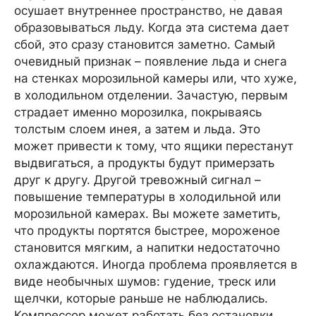
осушает внутреннее пространство, не давая
образовываться льду. Когда эта система дает
сбой, это сразу становится заметно. Самый
очевидный признак – появление льда и снега
на стенках морозильной камеры или, что хуже,
в холодильном отделении. Зачастую, первым
страдает именно морозилка, покрываясь
толстым слоем инея, а затем и льда. Это
может привести к тому, что ящики перестанут
выдвигаться, а продукты будут примерзать
друг к другу. Другой тревожный сигнал –
повышение температуры в холодильной или
морозильной камерах. Вы можете заметить,
что продукты портятся быстрее, мороженое
становится мягким, а напитки недостаточно
охлаждаются. Иногда проблема проявляется в
виде необычных шумов: гудение, треск или
щелчки, которые раньше не наблюдались.
Компрессор может работать без остановки,