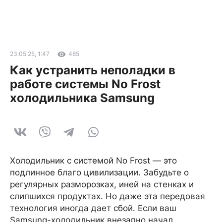
23.05.25, 1:47
485
Как устранить неполадки в
работе системы No Frost
холодильника Samsung
Холодильник с системой No Frost — это
подлинное благо цивилизации. Забудьте о
регулярных разморозках, иней на стенках и
слипшихся продуктах. Но даже эта передовая
технология иногда дает сбой. Если ваш
Samsung-холодильник внезапно начал