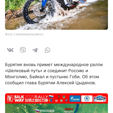
Фото: t.me/alexeytsydenov
Бурятия вновь примет международное ралли
«Шелковый путь» и соединит Россию и
Монголию, Байкал и пустыню Гоби. Об этом
сообщил глава Бурятии Алексей Цыденов.