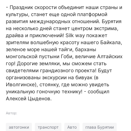
- Праздник скорости объединит наши страны и
культуры, станет еще одной платформой
развития международных отношений. Бурятия
на несколько дней станет центром экстрима,
драйва и приключений! Silk way покажет
зрителям волшебную красоту нашего Байкала,
зеленое море нашей тайги, барханы
монгольской пустыни Гоби, величие Алтайских
гор! Дорогие земляки, мы сможем стать
свидетелями грандиозного проекта! Будут
организованы экскурсии на бивуак (в
Иволгинске), стоянку, где можно увидеть
уникальную гоночную технику! - сообщил
Алексей Цыденов.
Автор:
автогонки
транспорт
Авто
глава Бурятии