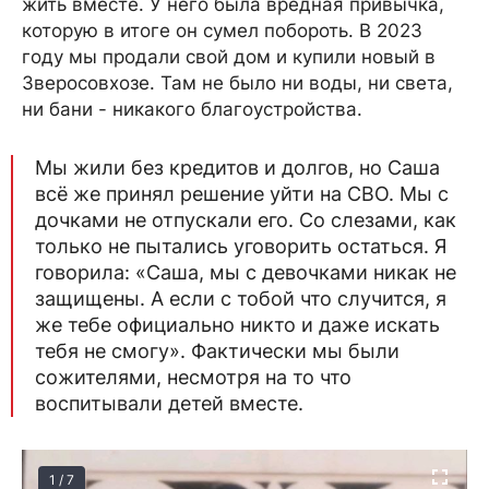
жить вместе. У него была вредная привычка,
которую в итоге он сумел побороть. В 2023
году мы продали свой дом и купили новый в
Зверосовхозе. Там не было ни воды, ни света,
ни бани - никакого благоустройства.
Мы жили без кредитов и долгов, но Саша
всё же принял решение уйти на СВО. Мы с
дочками не отпускали его. Со слезами, как
только не пытались уговорить остаться. Я
говорила: «Саша, мы с девочками никак не
защищены. А если с тобой что случится, я
же тебе официально никто и даже искать
тебя не смогу». Фактически мы были
сожителями, несмотря на то что
воспитывали детей вместе.
1 / 7