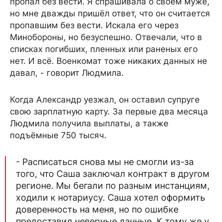
пропал без вести. Я спрашивала о своём муже,
но мне дважды пришёл ответ, что он считается
пропавшим без вести. Искала его через
Минобороны, но безуспешно. Отвечали, что в
списках погибших, пленных или раненых его
нет. И всё. Военкомат тоже никаких данных не
давал, - говорит Людмила.
Когда Александр уезжал, он оставил супруге
свою зарплатную карту. За первые два месяца
Людмила получила выплаты, а также
подъёмные 750 тысяч.
- Расписаться снова мы не смогли из-за
того, что Саша заключал контракт в другом
регионе. Мы бегали по разным инстанциям,
ходили к нотариусу. Саша хотел оформить
доверенность на меня, но по ошибке
предоставил неверные данные. К тому же у