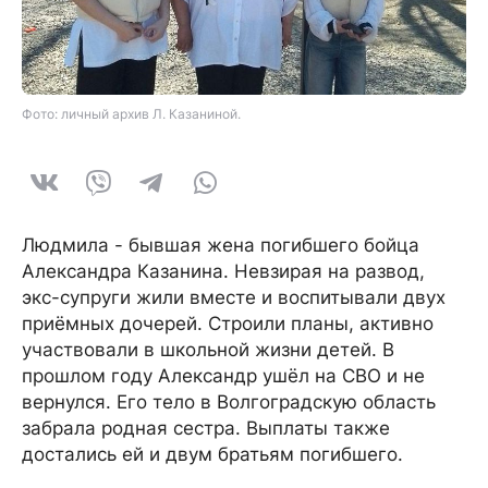
Фото: личный архив Л. Казаниной.
Людмила - бывшая жена погибшего бойца
Александра Казанина. Невзирая на развод,
экс-супруги жили вместе и воспитывали двух
приёмных дочерей. Строили планы, активно
участвовали в школьной жизни детей. В
прошлом году Александр ушёл на СВО и не
вернулся. Его тело в Волгоградскую область
забрала родная сестра. Выплаты также
достались ей и двум братьям погибшего.