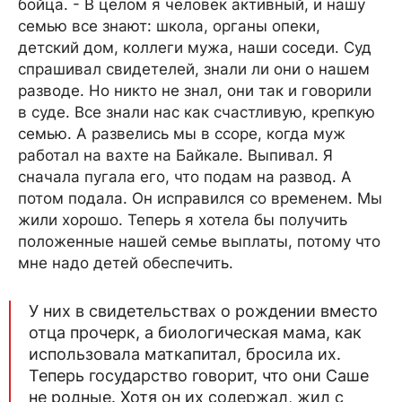
бойца. - В целом я человек активный, и нашу
семью все знают: школа, органы опеки,
детский дом, коллеги мужа, наши соседи. Суд
спрашивал свидетелей, знали ли они о нашем
разводе. Но никто не знал, они так и говорили
в суде. Все знали нас как счастливую, крепкую
семью. А развелись мы в ссоре, когда муж
работал на вахте на Байкале. Выпивал. Я
сначала пугала его, что подам на развод. А
потом подала. Он исправился со временем. Мы
жили хорошо. Теперь я хотела бы получить
положенные нашей семье выплаты, потому что
мне надо детей обеспечить.
У них в свидетельствах о рождении вместо
отца прочерк, а биологическая мама, как
использовала маткапитал, бросила их.
Теперь государство говорит, что они Саше
не родные. Хотя он их содержал, жил с