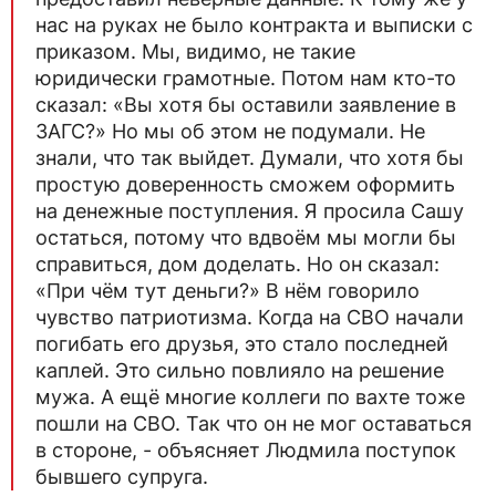
нас на руках не было контракта и выписки с
приказом. Мы, видимо, не такие
юридически грамотные. Потом нам кто-то
сказал: «Вы хотя бы оставили заявление в
ЗАГС?» Но мы об этом не подумали. Не
знали, что так выйдет. Думали, что хотя бы
простую доверенность сможем оформить
на денежные поступления. Я просила Сашу
остаться, потому что вдвоём мы могли бы
справиться, дом доделать. Но он сказал:
«При чём тут деньги?» В нём говорило
чувство патриотизма. Когда на СВО начали
погибать его друзья, это стало последней
каплей. Это сильно повлияло на решение
мужа. А ещё многие коллеги по вахте тоже
пошли на СВО. Так что он не мог оставаться
в стороне, - объясняет Людмила поступок
бывшего супруга.