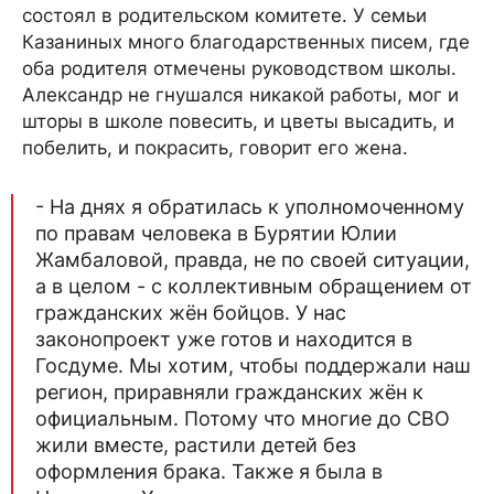
состоял в родительском комитете. У семьи
Казаниных много благодарственных писем, где
оба родителя отмечены руководством школы.
Александр не гнушался никакой работы, мог и
шторы в школе повесить, и цветы высадить, и
побелить, и покрасить, говорит его жена.
- На днях я обратилась к уполномоченному
по правам человека в Бурятии Юлии
Жамбаловой, правда, не по своей ситуации,
а в целом - с коллективным обращением от
гражданских жён бойцов. У нас
законопроект уже готов и находится в
Госдуме. Мы хотим, чтобы поддержали наш
регион, приравняли гражданских жён к
официальным. Потому что многие до СВО
жили вместе, растили детей без
оформления брака. Также я была в