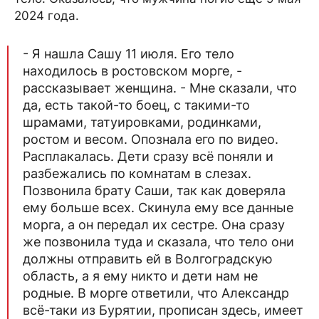
2024 года.
- Я нашла Сашу 11 июля. Его тело
находилось в ростовском морге, -
рассказывает женщина. - Мне сказали, что
да, есть такой-то боец, с такими-то
шрамами, татуировками, родинками,
ростом и весом. Опознала его по видео.
Расплакалась. Дети сразу всё поняли и
разбежались по комнатам в слезах.
Позвонила брату Саши, так как доверяла
ему больше всех. Скинула ему все данные
морга, а он передал их сестре. Она сразу
же позвонила туда и сказала, что тело они
должны отправить ей в Волгоградскую
область, а я ему никто и дети нам не
родные. В морге ответили, что Александр
всё-таки из Бурятии, прописан здесь, имеет