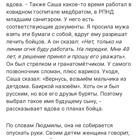
вдова. - Также Саша какое-то время работал в
ковидном госпитале медбратом, в РПНД
младшим санитаром. У него есть
соответствующие документы. Я просила мужа
взять эти бумаги с собой, вдруг ему разрешат
лечить бойцов. А он сказал:
«Нет, только на
линии огня буду работать. На передке. Мне 49
лет, я решение принял и прошу его уважать»
.
Он был стрелком и гранатомётчиком. У самого
позвоночник сломан, плюс варикоз. Уходя,
Саша сказал: «Вернусь, возьмём мальчика из
детдома. Баиркой назовём». Хоть он и был
русским, но все его друзья буряты. Поэтому
выбрал такое имя будущему сыну, -
рассказывает вдова о планах бойца.
По словам Людмилы, она не собирается
опускать руки. Своим детям женщина говорит,