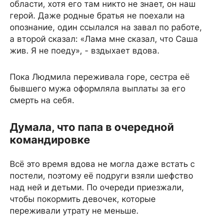
области, хотя его там никто не знает, он наш
герой. Даже родные братья не поехали на
опознание, один ссылался на завал по работе,
а второй сказал: «Лама мне сказал, что Саша
жив. Я не поеду», - вздыхает вдова.
Пока Людмила переживала горе, сестра её
бывшего мужа оформляла выплаты за его
смерть на себя.
Думала, что папа в
очередной
командировке
Всё это время вдова не могла даже встать с
постели, поэтому её подруги взяли шефство
над ней и детьми. По очереди приезжали,
чтобы покормить девочек, которые
переживали утрату не меньше.