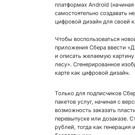
платформах Android (начиная с
самостоятельно создавать н
цифровой дизайн для своей к
Чтобы воспользоваться новой
приложения Сбера ввести «Ди
и описать желаемую картину
лесу». Сгенерированное изо
карте как цифровой дизайн.
Только для подписчиков Сбе
пакетов услуг, начиная с вер
возможность заказать пласт
перевыпуске или дозаказе. С
рублей, тогда как генерация