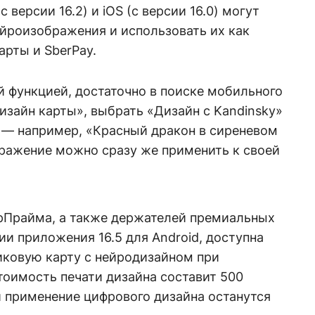
 версии 16.2) и iOS (с версии 16.0) могут
ейроизображения и использовать их как
арты и SberPay.
 функцией, достаточно в поиске мобильного
зайн карты», выбрать «Дизайн с Kandinsky»
 — например, «Красный дракон в сиреневом
бражение можно сразу же применить к своей
рПрайма, а также держателей премиальных
сии приложения 16.5 для Android, доступна
иковую карту с нейродизайном при
тоимость печати дизайна составит 500
 и применение цифрового дизайна останутся