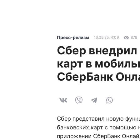
Пресс-релизы
16.05.25, 4:09
878
Сбер внедрил
карт в мобил
СберБанк Онл
Сбер представил новую функ
банковских карт с помощью 
приложении СберБанк Онлайн