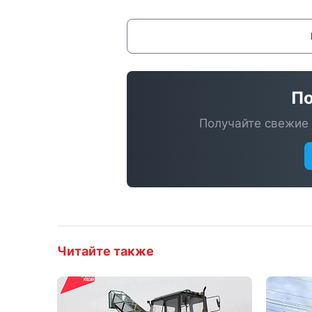
По
Получайте свежие 
Читайте также