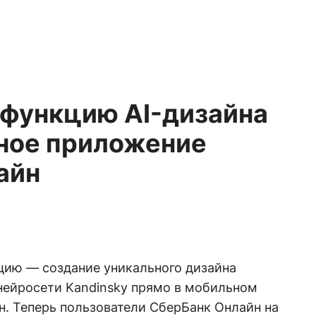
 функцию AI-дизайна
ьное приложение
айн
цию — создание уникального дизайна
нейросети Kandinsky прямо в мобильном
. Теперь пользователи СберБанк Онлайн на