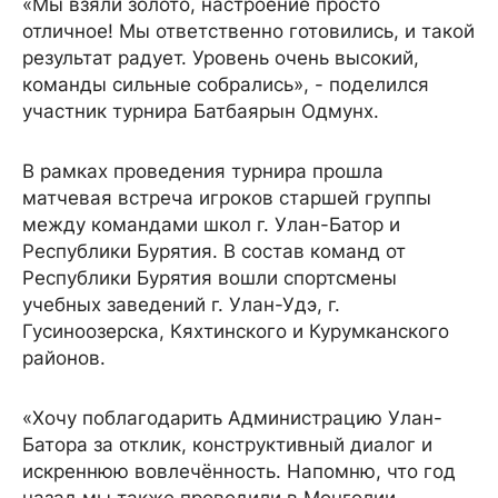
«Мы взяли золото, настроение просто
отличное! Мы ответственно готовились, и такой
результат радует. Уровень очень высокий,
команды сильные собрались», - поделился
участник турнира Батбаярын Одмунх.
В рамках проведения турнира прошла
матчевая встреча игроков старшей группы
между командами школ г. Улан-Батор и
Республики Бурятия. В состав команд от
Республики Бурятия вошли спортсмены
учебных заведений г. Улан-Удэ, г.
Гусиноозерска, Кяхтинского и Курумканского
районов.
«Хочу поблагодарить Администрацию Улан-
Батора за отклик, конструктивный диалог и
искреннюю вовлечённость. Напомню, что год
назад мы также проводили в Монголии