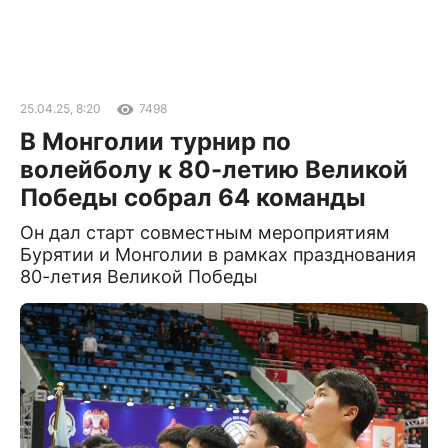
25.04.25, 8:20
7498
В Монголии турнир по
волейболу к 80-летию Великой
Победы собрал 64 команды
Он дал старт совместным мероприятиям
Бурятии и Монголии в рамках празднования
80-летия Великой Победы