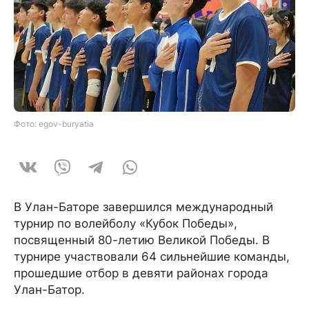
Фото: egov-buryatia
В Улан-Баторе завершился международный
турнир по волейболу «Кубок Победы»,
посвященный 80-летию Великой Победы. В
турнире участвовали 64 сильнейшие команды,
прошедшие отбор в девяти районах города
Улан-Батор.