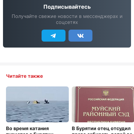
Подписывайтесь
Получайте свежие новости в мессенджерах и
соцсетях
Читайте также
Во время катания
В Бурятии отец отсудил