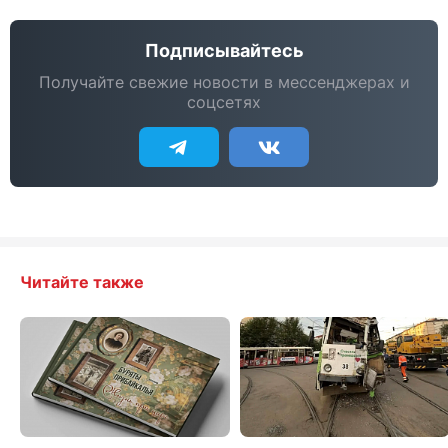
Подписывайтесь
Получайте свежие новости в мессенджерах и
соцсетях
Читайте также