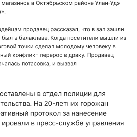
 магазинов в Октябрьском районе Улан-Удэ
а».
дейцам продавец рассказал, что в зал зашли
х был в балаклаве. Когда посетители вышли из
орговой точки сделал молодому человеку в
ный конфликт перерос в драку. Продавец
началась потасовка, и вызвал
доставлены в отдел полиции для
тельства. На 20-летних горожан
ативный протокол за нанесение
тировали в пресс-службе управления