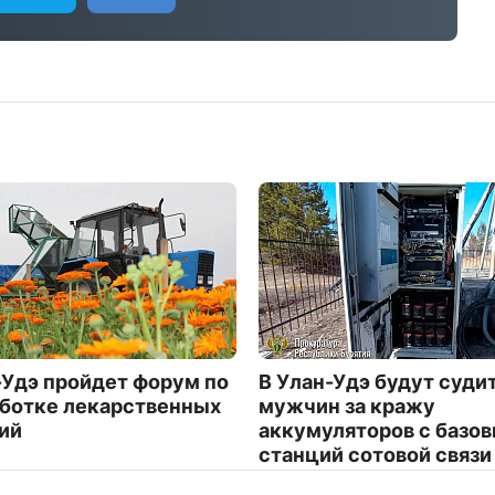
-Удэ пройдет форум по
В Улан-Удэ будут суди
ботке лекарственных
мужчин за кражу
ий
аккумуляторов с базо
станций сотовой связи
751