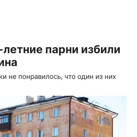
-летние парни избили
ина
и не понравилось, что один из них