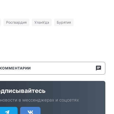
Росгвардия
УланУдэ
Бурятия
КОММЕНТАРИИ
дписывайтесь
новости в мессенджерах и соцсетях