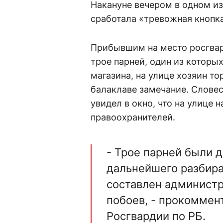
Накануне вечером в одном из
сработала «тревожная кнопк
Прибывшим на место росгвар
трое парней, один из которы
магазина, на улице хозяин т
балаклаве замечание. Словес
увидел в окно, что на улице 
правоохранителей.
- Трое парней были 
дальнейшего разбира
составлен администр
побоев, - прокоммен
Росгвардии по РБ.