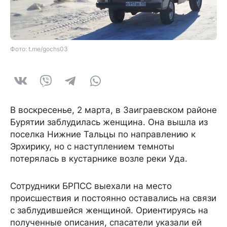
Фото: t.me/gochs03
В воскресенье, 2 марта, в Заиграевском районе
Бурятии заблудилась женщина. Она вышла из
поселка Нижние Тальцы по направлению к
Эрхирику, но с наступлением темноты
потерялась в кустарнике возле реки Уда.
Сотрудники БРПСС выехали на место
происшествия и постоянно оставались на связи
с заблудившейся женщиной. Ориентируясь на
полученные описания, спасатели указали ей