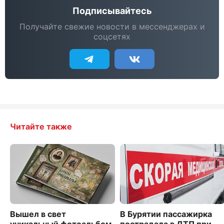
Подписывайтесь
Получайте свежие новости в мессенджерах и
соцсетях
Читайте также
Вышел в свет
В Бурятии пассажирка