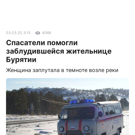
03.03.25, 5:15
4068
Спасатели помогли
заблудившейся жительнице
Бурятии
Женщина заплутала в темноте возле реки