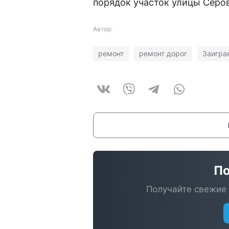
порядок участок улицы Серов
Автор:
ремонт
ремонт дорог
Заигра
По
Получайте свежие 