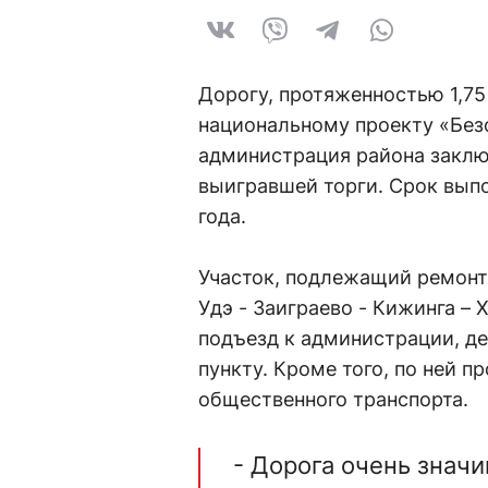
Дорогу, протяженностью 1,75
национальному проекту «Без
администрация района заклю
выигравшей торги. Срок выпо
года.
Участок, подлежащий ремонту
Удэ - Заиграево - Кижинга – 
подъезд к администрации, д
пункту. Кроме того, по ней 
общественного транспорта.
- Дорога очень значи