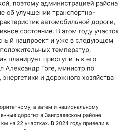
кой, поэтому администрацией района
е об улучшении транспортно-
рактеристик автомобильной дороги,
ивное состояние. В этом году участок
жный нацпроект и уже в следующем
 положительных температур,
ия планирует приступить к его
л Александр Гоге, министр по
, энергетики и дорожного хозяйства
иоритетному, а затем и национальному
венные дороги» в Заиграевском районе
км на 22 участках. В 2024 году привели в