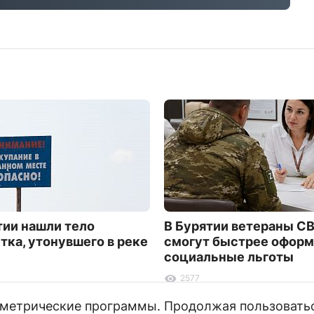
тии нашли тело
В Бурятии ветераны С
тка, утонувшего в реке
смогут быстрее оформ
социальные льготы
2577
и метрические программы. Продолжая пользовать