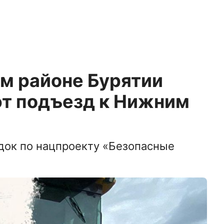
м районе Бурятии
т подъезд к Нижним
док по нацпроекту «Безопасные