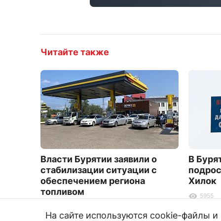
Читайте также
Власти Бурятии заявили о
В Буря
стабилизации ситуации с
подрос
обеспечением региона
Хилок
топливом
5955
2385
На сайте используются cookie-файлы 