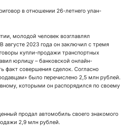
риговор в отношении 26-летнего улан-
тии, молодой человек возглавлял
 августе 2023 года он заключил с тремя
говоры купли-продажи транспортных
тавил юрлицу – банковской онлайн-
ть факт совершения сделок. Согласно
давцам» было перечислено 2,5 млн рублей.
овному, которыми он распорядился по своему
денный продал автомобиль своего знакомого
родажи 2,9 млн рублей.