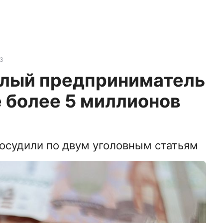
3
шлый предприниматель
 более 5 миллионов
осудили по двум уголовным статьям