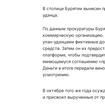
В столице Бурятии вынесен п
удэнца.
По данным прокуратуры Буря
коммерческую организацию. В
улан-удэнцами фиктивные до
средств. Затем он их предос
платформе, чтобы подтверди
имеющемуся соглашению «про
Деньги в итоге передали вин
усмотрению.
В октябре того же года осуж
и присвоил вырученные от п