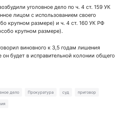
збудили уголовное дело по ч. 4 ст. 159 УК
нное лицом с использованием своего
о крупном размере) и ч. 4 ст. 160 УК РФ
особо крупном размере).
оворил виновного к 3,5 годам лишения
 он будет в исправительной колонии общего
вное дело
Прокуратура
суд
приговор
вия