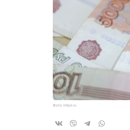
Фото: infpol.ru