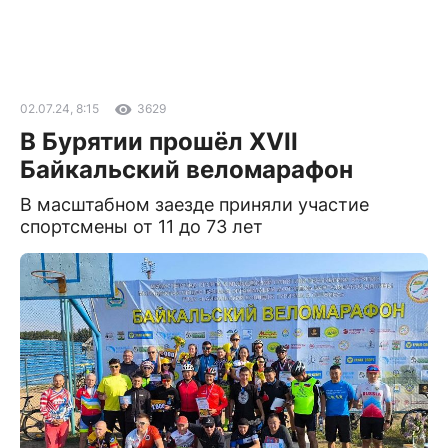
02.07.24, 8:15
3629
В Бурятии прошёл XVII
Байкальский веломарафон
В масштабном заезде приняли участие
спортсмены от 11 до 73 лет