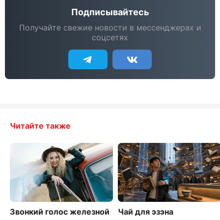
Подписывайтесь
Получайте свежие новости в мессенджерах и
соцсетях
Читайте также
Звонкий голос железной
Чай для эзэна