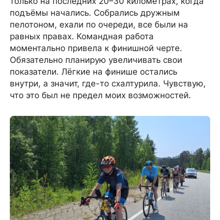
только на последних 20–30 километрах, когда
подъёмы начались. Собрались дружным
пелотоном, ехали по очереди, все были на
равных правах. Командная работа
моментально привела к финишной черте.
Обязательно планирую увеличивать свои
показатели. Лёгкие на финише остались
внутри, а значит, где-то схалтурила. Чувствую,
что это был не предел моих возможностей.