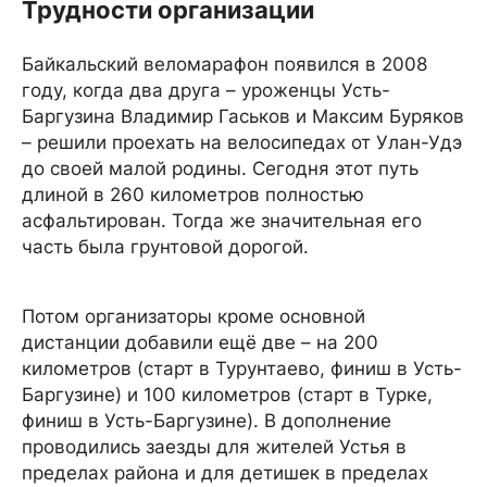
Трудности организации
Байкальский веломарафон появился в 2008
году, когда два друга – уроженцы Усть-
Баргузина Владимир Гаськов и Максим Буряков
– решили проехать на велосипедах от Улан-Удэ
до своей малой родины. Сегодня этот путь
длиной в 260 километров полностью
асфальтирован. Тогда же значительная его
часть была грунтовой дорогой.
Потом организаторы кроме основной
дистанции добавили ещё две – на 200
километров (старт в Турунтаево, финиш в Усть-
Баргузине) и 100 километров (старт в Турке,
финиш в Усть-Баргузине). В дополнение
проводились заезды для жителей Устья в
пределах района и для детишек в пределах