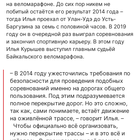
на веломарафоне. До сих пор никем не
побитый остаётся его результат 2014 года –
тогда Илья проехал от Улан-Удэ до Усть-
Баргузина за семь с половиной часов. В 2019
году он в очередной раз выиграл соревнования
и закончил спортивную карьеру. В этом году
Илья Курышев выступил главным судьёй
Байкальского веломарафона.
– В 2014 году ужесточились требования по
безопасности для проведения подобных
соревнований именно на дорогах общего
пользования. Под этим подразумевается
полное перекрытие дорог. Но это сложно,
так как, сами понимаете, встаёт движение
на оживлённой трассе, – говорит Илья. –
Чтобы официально всё организовать,
нужно перекрытие трассы – и в это всё и