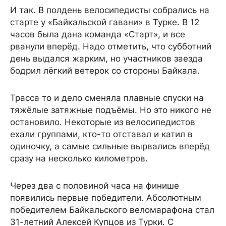
И так. В полдень велосипедисты собрались на
старте у «Байкальской гавани» в Турке. В 12
часов была дана команда «Старт», и все
рванули вперёд. Надо отметить, что субботний
день выдался жарким, но участников заезда
бодрил лёгкий ветерок со стороны Байкала.
Трасса то и дело сменяла плавные спуски на
тяжёлые затяжные подъёмы. Но это никого не
остановило. Некоторые из велосипедистов
ехали группами, кто-то отставал и катил в
одиночку, а самые сильные вырвались вперёд
сразу на несколько километров.
Через два с половиной часа на финише
появились первые победители. Абсолютным
победителем Байкальского веломарафона стал
31-летний Алексей Купцов из Турки. С