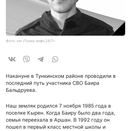
Фото: чат «Тунка-инфо.24/7»
Накануне в Тункинском районе проводили в
последний путь участника СВО Баира
Бальдруева.
Наш земляк родился 7 ноября 1985 года в
поселке Кырен. Когда Баиру было два года,
семья переехала в Аршан. В 1992 году он
пошел в первый класс местной школы и