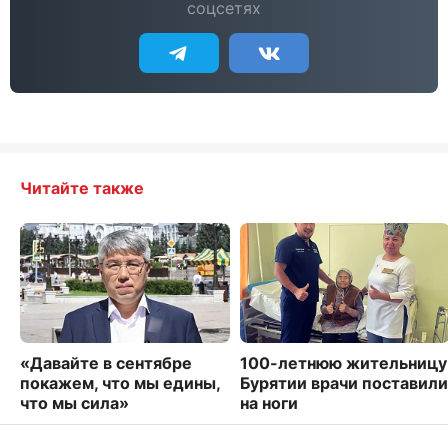
соцсетях
Читайте также
«Давайте в сентябре
100-летнюю жительницу
покажем, что мы едины,
Бурятии врачи поставили
что мы сила»
на ноги
4258
8764