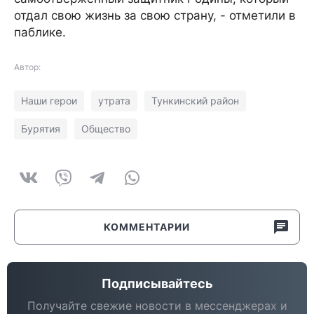
отдал свою жизнь за свою страну, - отметили в
паблике.
Автор:
Наши герои
утрата
Тункинский район
Бурятия
Общество
КОММЕНТАРИИ
Подписывайтесь
Получайте свежие новости в мессенджерах и