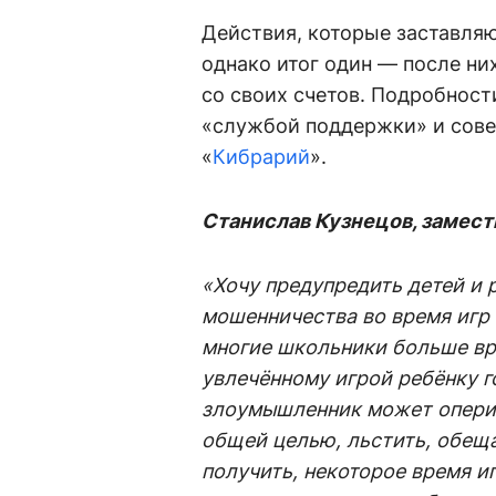
Действия, которые заставляю
однако итог один — после ни
со своих счетов. Подробност
«службой поддержки» и сове
«
Кибрарий
».
Станислав Кузнецов, замес
«Хочу предупредить детей и
мошенничества во время игр в
многие школьники больше вр
увлечённому игрой ребёнку г
злоумышленник может оперир
общей целью, льстить, обеща
получить, некоторое время и