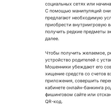
социальных сетях или начина
С помощью манипуляций они 
предлагают необходимую услу
приобрести внутриигровую в
получить редкие предметы э
далее.
Чтобы получить желаемое, р
устройство родителей с уст
Мошенники убеждают его сов
хищение средств со счетов в
приложения, совершить пере
кабинете онлайн-банкинга ро
фишинговом сайте или отск
QR-код.