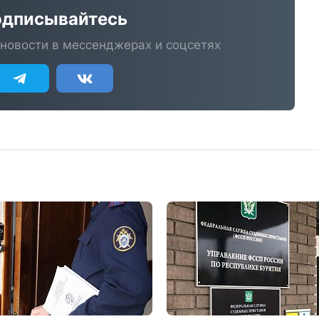
дписывайтесь
новости в мессенджерах и соцсетях