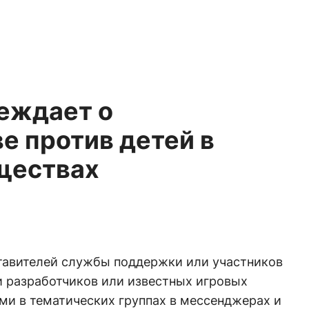
еждает о
е против детей в
ществах
тавителей службы поддержки или участников
и разработчиков или известных игровых
ми в тематических группах в мессенджерах и