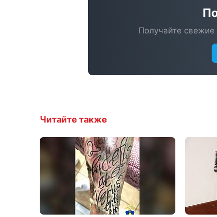
По
Получайте свежие 
Читайте также