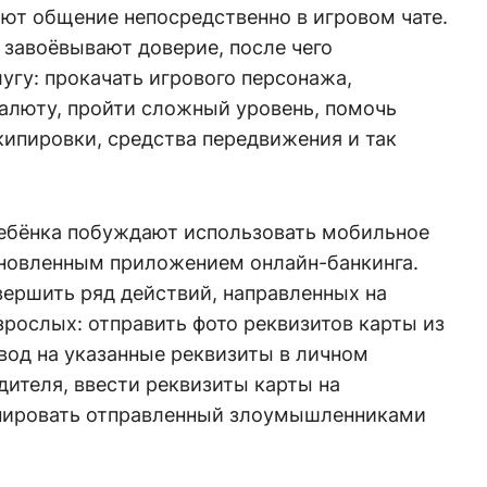
ют общение непосредственно в игровом чате.
завоёвывают доверие, после чего
гу: прокачать игрового персонажа,
алюту, пройти сложный уровень, помочь
кипировки, средства передвижения и так
ебёнка побуждают использовать мобильное
ановленным приложением онлайн-банкинга.
ершить ряд действий, направленных на
зрослых: отправить фото реквизитов карты из
вод на указанные реквизиты в личном
дителя, ввести реквизиты карты на
анировать отправленный злоумышленниками