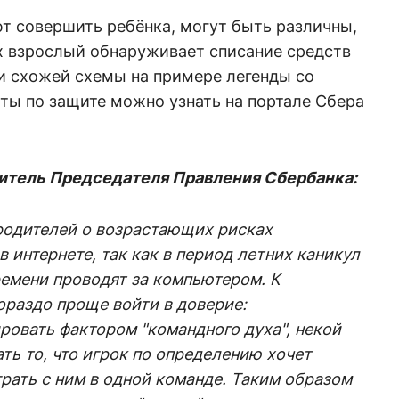
т совершить ребёнка, могут быть различны,
х взрослый обнаруживает списание средств
и схожей схемы на примере легенды со
ты по защите можно узнать на портале Сбера
титель Председателя Правления Сбербанка:
 родителей о возрастающих рисках
 интернете, так как в период летних каникул
емени проводят за компьютером. К
ораздо проще войти в доверие:
овать фактором "командного духа", некой
ть то, что игрок по определению хочет
грать с ним в одной команде. Таким образом