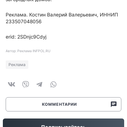
Реклама. Костин Валерий Валерьевич, ИННИП
233507048056
erid: 2SDnjc9Cdyj
Автор: Реклама INFPOL.RU
Реклама
КОММЕНТАРИИ