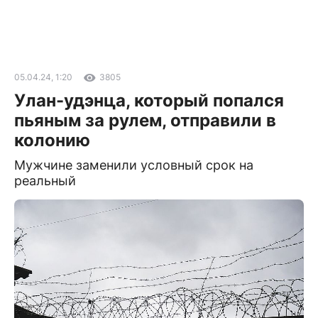
05.04.24, 1:20
3805
Улан-удэнца, который попался
пьяным за рулем, отправили в
колонию
Мужчине заменили условный срок на
реальный