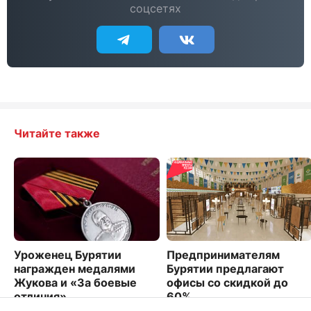
соцсетях
Читайте также
Уроженец Бурятии
Предпринимателям
награжден медалями
Бурятии предлагают
Жукова и «За боевые
офисы со скидкой до
отличия»
60%