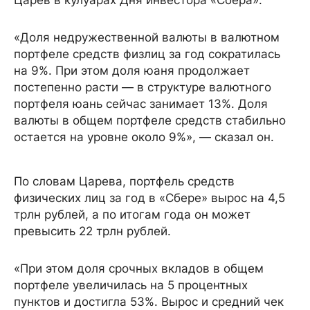
Царев в кулуарах Дня инвестора «Сбера».
«Доля недружественной валюты в валютном
портфеле средств физлиц за год сократилась
на 9%. При этом доля юаня продолжает
постепенно расти — в структуре валютного
портфеля юань сейчас занимает 13%. Доля
валюты в общем портфеле средств стабильно
остается на уровне около 9%», — сказал он.
По словам Царева, портфель средств
физических лиц за год в «Сбере» вырос на 4,5
трлн рублей, а по итогам года он может
превысить 22 трлн рублей.
«При этом доля срочных вкладов в общем
портфеле увеличилась на 5 процентных
пунктов и достигла 53%. Вырос и средний чек