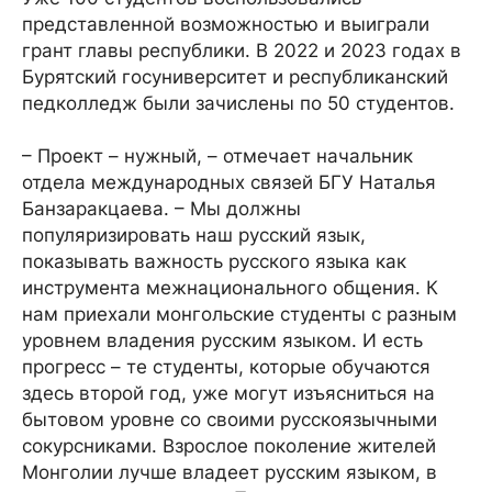
представленной возможностью и выиграли
грант главы республики. В 2022 и 2023 годах в
Бурятский госуниверситет и республиканский
педколледж были зачислены по 50 студентов.
– Проект – нужный, – отмечает начальник
отдела международных связей БГУ Наталья
Банзаракцаева. – Мы должны
популяризировать наш русский язык,
показывать важность русского языка как
инструмента межнационального общения. К
нам приехали монгольские студенты с разным
уровнем владения русским языком. И есть
прогресс – те студенты, которые обучаются
здесь второй год, уже могут изъясниться на
бытовом уровне со своими русскоязычными
сокурсниками. Взрослое поколение жителей
Монголии лучше владеет русским языком, в