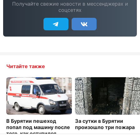
Получайте свежие новости в мессенджерах и
соцсетях
Читайте также
В Бурятии пешеход
За сутки в Бурятии
попал под машину после
произошло три пожара
того, как оступился
2208