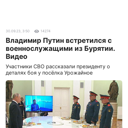
30.09.23, 3:50
14274
Владимир Путин встретился с
военнослужащими из Бурятии.
Видео
Участники СВО рассказали президенту о
деталях боя у посёлка Урожайное