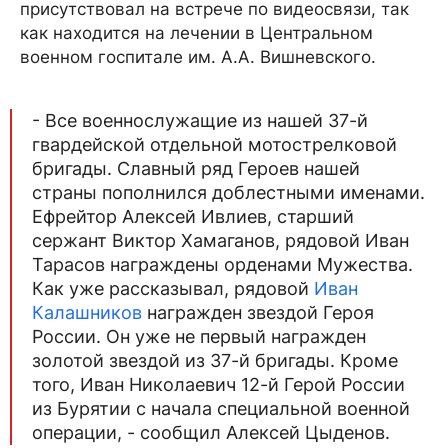
присутствовал на встрече по видеосвязи, так
как находится на лечении в Центральном
военном госпитале им. А.А. Вишневского.
- Все военнослужащие из нашей 37-й
гвардейской отдельной мотострелковой
бригады. Славный ряд Героев нашей
страны пополнился доблестными именами.
Ефрейтор Алексей Ивлиев, старший
сержант Виктор Хамаганов, рядовой Иван
Тарасов награждены орденами Мужества.
Как уже рассказывал, рядовой
Иван
Калашников
награжден звездой Героя
России. Он уже не первый награжден
золотой звездой из 37-й бригады. Кроме
того, Иван Николаевич 12-й Герой России
из Бурятии с начала специальной военной
операции, - сообщил Алексей Цыденов.