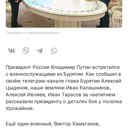
Скриншот с t.me/alexeytsydenov
Президент России Владимир Путин встретился
с военнослужащими из Бурятии. Как сообщил в
своём телеграм-канале глава Бурятии Алексей
Цыденов, наши земляки Иван Калашников,
Алексей Ивлиев, Иван Тарасов за чаепитием
рассказали президенту о деталях боя у поселка
Урожайное.
Ещё один военный, Виктор Хамаганов,